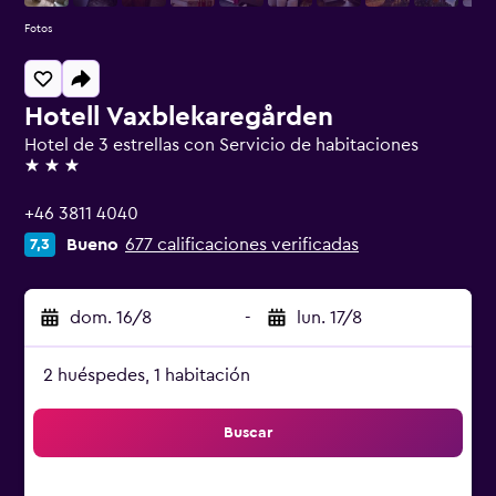
Fotos
Hotell Vaxblekaregården
Hotel de 3 estrellas con Servicio de habitaciones
3 estrellas
+46 3811 4040
Bueno
677 calificaciones verificadas
7,3
dom. 16/8
-
lun. 17/8
2 huéspedes, 1 habitación
Buscar