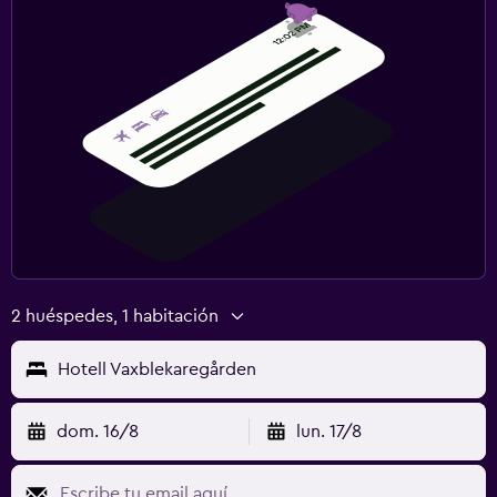
2 huéspedes, 1 habitación
Hotell Vaxblekaregården
dom. 16/8
lun. 17/8