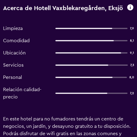
Acerca de Hotell Vaxblekaregården, Eksjö
Limpieza
7,9
Comodidad
8,1
Ubicación
9,1
Servicios
7,3
Personal
8,0
Relación calidad-
7,2
precio
En este hotel para no fumadores tendrás un centro de
negocios, un jardín, y desayuno gratuito a tu disposición.
Podrás disfrutar de wifi gratis en las zonas comunes y