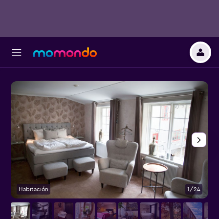
Habitación
1/24