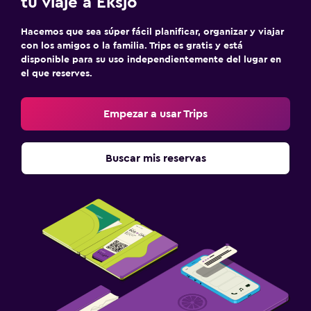
tu viaje a Eksjö
Hacemos que sea súper fácil planificar, organizar y viajar
con los amigos o la familia. Trips es gratis y está
disponible para su uso independientemente del lugar en
el que reserves.
Empezar a usar Trips
Buscar mis reservas