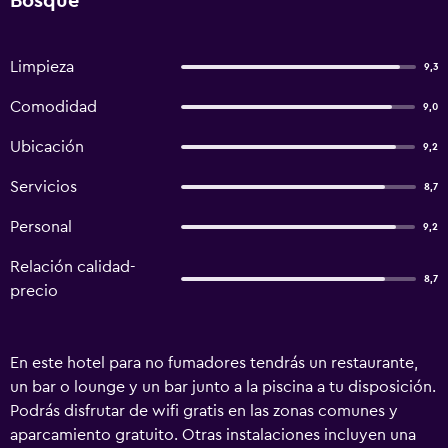
Bosque
Limpieza
9,3
Comodidad
9,0
Ubicación
9,2
Servicios
8,7
Personal
9,2
Relación calidad-
8,7
precio
En este hotel para no fumadores tendrás un restaurante,
un bar o lounge y un bar junto a la piscina a tu disposición.
Podrás disfrutar de wifi gratis en las zonas comunes y
aparcamiento gratuito. Otras instalaciones incluyen una