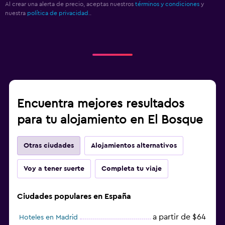
Al crear una alerta de precio, aceptas nuestros
términos y condiciones
y
nuestra
política de privacidad.
.
Encuentra mejores resultados
para tu alojamiento en El Bosque
Otras ciudades
Alojamientos alternativos
Voy a tener suerte
Completa tu viaje
Ciudades populares en España
a partir de $64
Hoteles en Madrid