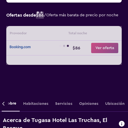
Ofertas desde
$86
/
Oferta más barata de precio por noche
Proveedor
Total noche
$86
Ver oferta
Sobre
Habitaciones
Servicios
Opiniones
Ubicación
Acerca de Tugasa Hotel Las Truchas, El