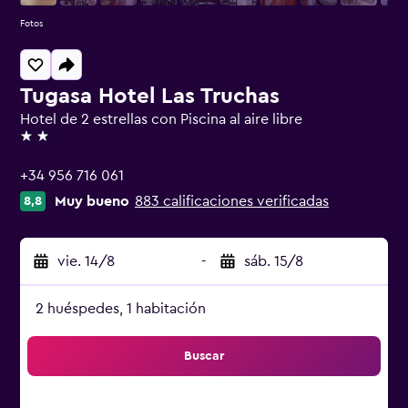
Fotos
Tugasa Hotel Las Truchas
Hotel de 2 estrellas con Piscina al aire libre
2 estrellas
+34 956 716 061
Muy bueno
883 calificaciones verificadas
8,8
vie. 14/8
-
sáb. 15/8
2 huéspedes, 1 habitación
Buscar