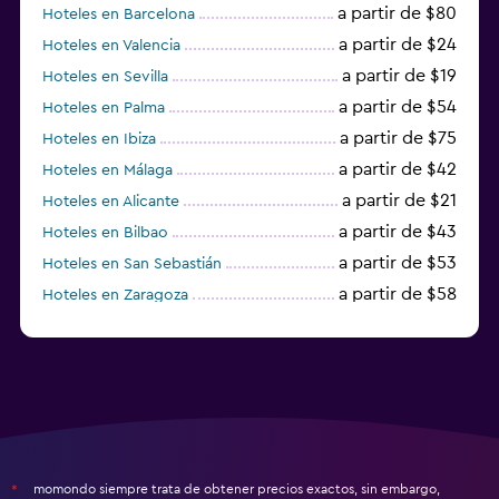
a partir de $80
Hoteles en Barcelona
a partir de $24
Hoteles en Valencia
a partir de $19
Hoteles en Sevilla
a partir de $54
Hoteles en Palma
a partir de $75
Hoteles en Ibiza
a partir de $42
Hoteles en Málaga
a partir de $21
Hoteles en Alicante
a partir de $43
Hoteles en Bilbao
a partir de $53
Hoteles en San Sebastián
a partir de $58
Hoteles en Zaragoza
a partir de $49
Hoteles en Toledo
momondo siempre trata de obtener precios exactos, sin embargo,
*