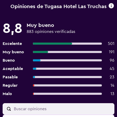
Opiniones de Tugasa Hotel Las Truchas
8,8
Muy bueno
883 opiniones verificadas
Excelente
501
Muy bueno
191
Bueno
96
Aceptable
45
Pasable
23
Regular
14
Malo
13