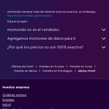
momondo siempre trata de obtener precios exactos, sin embargo,
*
los precios no están garantizados
.
Esta es la razón:
momondo no es el vendedor.
Agregamos montones de datos para ti
¿Por qué los precios no son 100% exactos?
Ofertas de hotel
Hoteles en Europa
Hoteles en Suiza
Hoteles en Berna
Hoteles en Entrelagos
Alpina Hotel
Nuestra empresa
Quiénes somos
Empleo
Móvil