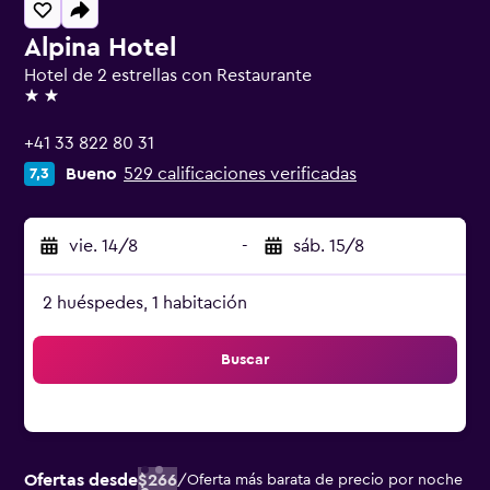
Alpina Hotel
Hotel de 2 estrellas con Restaurante
2 estrellas
+41 33 822 80 31
Bueno
529 calificaciones verificadas
7,3
vie. 14/8
-
sáb. 15/8
2 huéspedes, 1 habitación
Buscar
Ofertas desde
$266
/
Oferta más barata de precio por noche