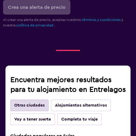
Crea una alerta de precio
Al crear una alerta de precio, aceptas nuestros
términos y condiciones
y
nuestra
política de privacidad.
.
Encuentra mejores resultados
para tu alojamiento en Entrelagos
Otras ciudades
Alojamientos alternativos
Voy a tener suerte
Completa tu viaje
Ciudades populares en Suiza