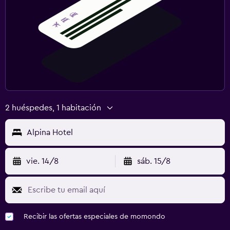
2 huéspedes, 1 habitación
Alpina Hotel
vie. 14/8
sáb. 15/8
Recibir las ofertas especiales de momondo