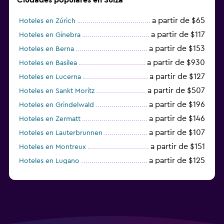
a partir de $65
Hoteles en Zúrich
a partir de $117
Hoteles en Ginebra
a partir de $153
Hoteles en Berna
a partir de $930
Hoteles en Basilea
a partir de $127
Hoteles en Lucerna
a partir de $507
Hoteles en Sankt Moritz
a partir de $196
Hoteles en Grindelwald
a partir de $146
Hoteles en Zermatt
a partir de $107
Hoteles en Lauterbrunnen
a partir de $151
Hoteles en Montreux
a partir de $125
Hoteles en Lugano
a partir de $170
Hoteles en Friburgo im Üechtland