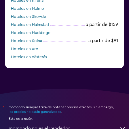
Hoteles en Kiruna
Hoteles en Malmo
Hoteles en Skövde
a partir de $159
Hoteles en Halmstad
Hoteles en Huddinge
a partir de $91
Hoteles en Solna
Hoteles en Are
Hoteles en Västerås
Hoteles en Trelleborg
momondo siempre trata de obtener precios exactos, sin embargo,
*
los precios no están garantizados
.
Esta es la razón:
momondo no es el vendedor.