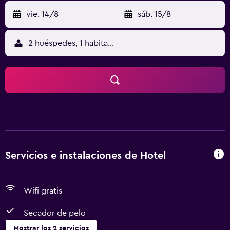
vie. 14/8
-
sáb. 15/8
2 huéspedes, 1 habitación
Servicios e instalaciones de Hotel
Wifi gratis
Secador de pelo
Mostrar los 2 servicios