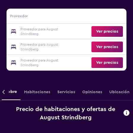
Proveedor
Proveedor para August
Ver precios
Strindberg
Proveedor para August
Ver precios
Strindberg
Proveedor para August
Ver precios
Strindberg
Sobre
Habitaciones
Servicios
Opiniones
Ubicación
Precio de habitaciones y ofertas de
August Strindberg