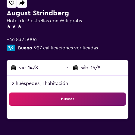
August Strindberg
Hotel de 3 estrellas con Wifi gratis
3 estrellas
+46 832 5006
Bueno
927 calificaciones verificadas
7,9
vie. 14/8
-
sáb. 15/8
2 huéspedes, 1 habitación
Buscar