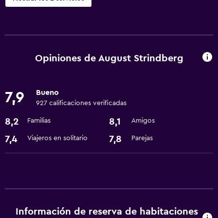
Baño
Secador de pelo
Opiniones de August Strindberg
Servicios básicos
Wifi gratis
Bueno
7,9
927 calificaciones verificadas
8,2
8,1
Familias
Amigos
7,4
7,8
Viajeros en solitario
Parejas
Información de reserva de habitaciones