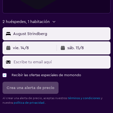
2 huéspedes, 1 habitación
August Strindberg
vie. 14/8
sáb. 15/8
Recibir las ofertas especiales de momondo
Crea una alerta de precio
Al crear una alerta de precio, aceptas nuestros
términos y condiciones
y
nuestra
política de privacidad.
.