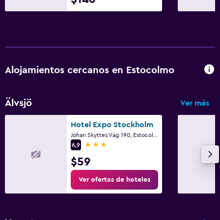
Alojamientos cercanos en Estocolmo
Älvsjö
Ver más
Hotel Expo Stockholm
Johan Skyttes Väg 190, Estocolmo, Municipio de Estocolmo
3 estrellas
6,9
$59
Ver ofertas de hoteles