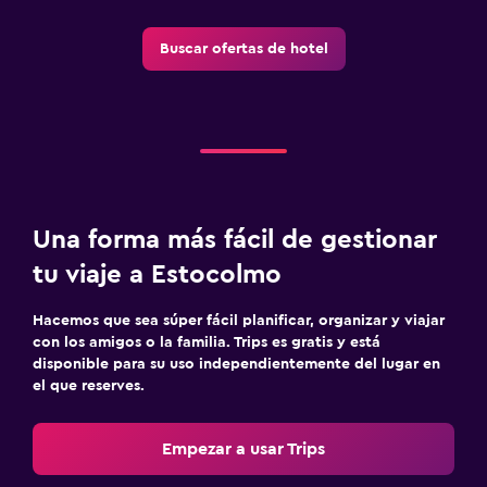
Buscar ofertas de hotel
Una forma más fácil de gestionar
tu viaje a Estocolmo
Hacemos que sea súper fácil planificar, organizar y viajar
con los amigos o la familia. Trips es gratis y está
disponible para su uso independientemente del lugar en
el que reserves.
Empezar a usar Trips