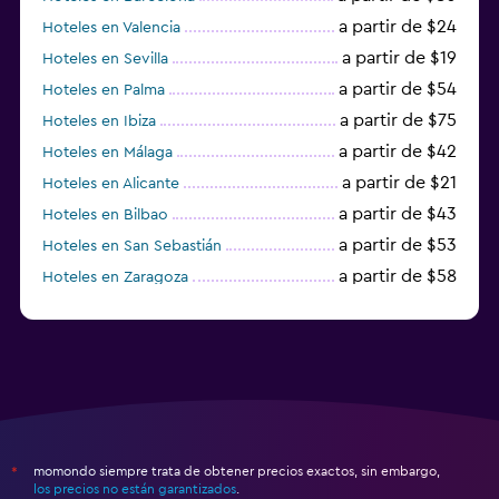
a partir de $24
Hoteles en Valencia
a partir de $19
Hoteles en Sevilla
a partir de $54
Hoteles en Palma
a partir de $75
Hoteles en Ibiza
a partir de $42
Hoteles en Málaga
a partir de $21
Hoteles en Alicante
a partir de $43
Hoteles en Bilbao
a partir de $53
Hoteles en San Sebastián
a partir de $58
Hoteles en Zaragoza
a partir de $49
Hoteles en Toledo
momondo siempre trata de obtener precios exactos, sin embargo,
*
los precios no están garantizados
.