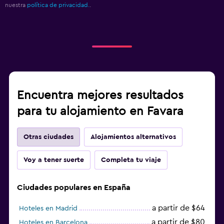
nuestra
política de privacidad.
.
Encuentra mejores resultados
para tu alojamiento en Favara
Otras ciudades
Alojamientos alternativos
Voy a tener suerte
Completa tu viaje
Ciudades populares en España
a partir de $64
Hoteles en Madrid
a partir de $80
Hoteles en Barcelona