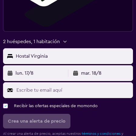
2 huéspedes, 1 habitación
Hostal Virginia
lun. 17/8
mar. 18/8
Recibir las ofertas especiales de momondo
Crea una alerta de precio
Al crear una alerta de precio, aceptas nuestros
términos y condiciones
y