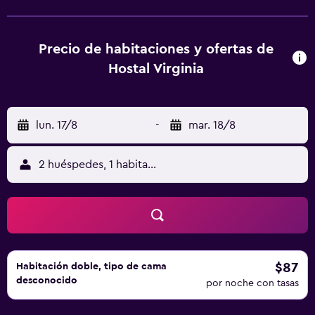
con un restaurante, una agradable terraza y un bar. Cerca
del hotel hay un aparcamiento privado asequible.
Precio de habitaciones y ofertas de
Hostal Virginia
lun. 17/8
-
mar. 18/8
2 huéspedes, 1 habitación
$87
Habitación doble, tipo de cama
desconocido
por noche con tasas