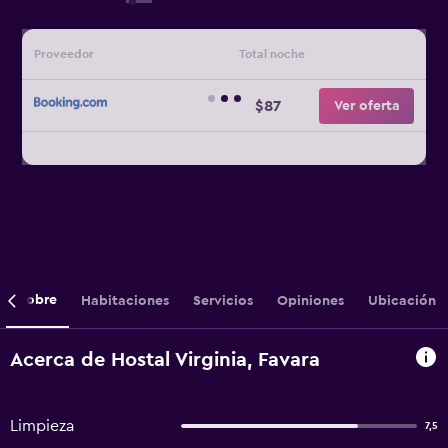
Proveedor
Total noche
$87
Ver oferta
Sobre
Habitaciones
Servicios
Opiniones
Ubicación
Acerca de Hostal Virginia, Favara
Limpieza
7,5