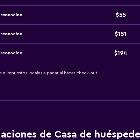
$55
esconocido
$151
esconocido
$194
esconocido
as e impuestos locales a pagar al hacer check-out.
alaciones de Casa de huéspede