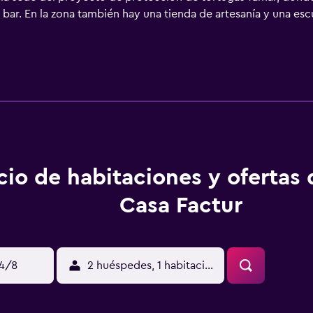
bar. En la zona también hay una tienda de artesanía y una es
cio de habitaciones y ofertas
Casa Factur
14/8
2 huéspedes, 1 habitación