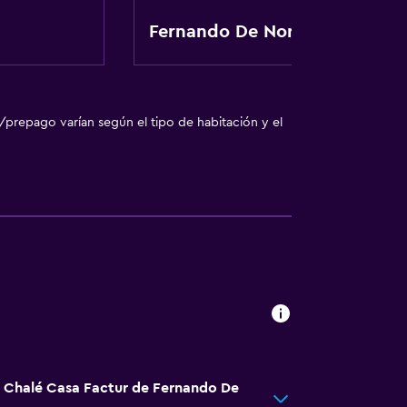
Fernando De Noronha
/prepago varían según el tipo de habitación y el
a
á Chalé Casa Factur de Fernando De