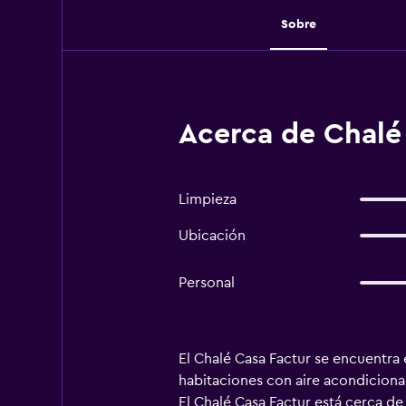
Sobre
Acerca de Chalé
Limpieza
Ubicación
Personal
El Chalé Casa Factur se encuentra 
habitaciones con aire acondicionad
El Chalé Casa Factur está cerca d