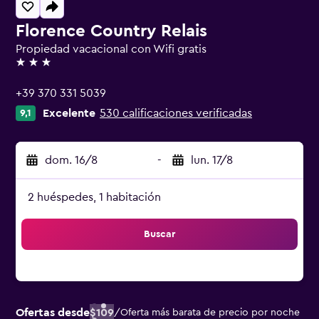
Florence Country Relais
Propiedad vacacional con Wifi gratis
3 estrellas
+39 370 331 5039
Excelente
530 calificaciones verificadas
9,1
dom. 16/8
-
lun. 17/8
2 huéspedes, 1 habitación
Buscar
Ofertas desde
$109
/
Oferta más barata de precio por noche