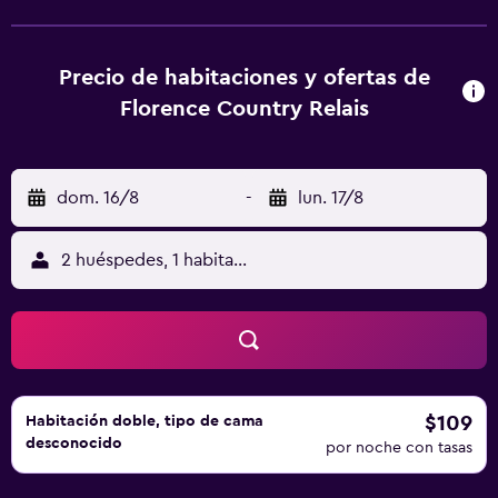
Academia está a 11 km del alojamiento, y Fortaleza de
Basso está a 11 km. El aeropuerto (Aeropuerto de
Florencia) está a 15 km.
Precio de habitaciones y ofertas de
Florence Country Relais
dom. 16/8
-
lun. 17/8
2 huéspedes, 1 habitación
$109
Habitación doble, tipo de cama
desconocido
por noche con tasas