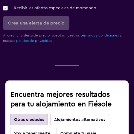
Recibir las ofertas especiales de momondo
Crea una alerta de precio
Al crear una alerta de precio, aceptas nuestros
términos y condiciones
y
nuestra
política de privacidad.
.
Encuentra mejores resultados
para tu alojamiento en Fiésole
Otras ciudades
Alojamientos alternativos
Voy a tener suerte
Completa tu viaje