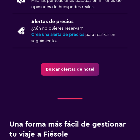
Mira las puntuaciones basadas en millones de
opiniones de huéspedes reales.
Alertas de precios
¿Aún no quieres reservar?
Crea una alerta de precios
para realizar un
seguimiento.
Buscar ofertas de hotel
Una forma más fácil de gestionar
tu viaje a Fiésole