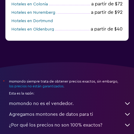
a partir de $72
Hoteles en Colonia
a partir de $92
Hoteles en Nuremberg
Hoteles en Dortmund
a partir de $40
Hoteles en Oldenburg
a partir de $68
Hoteles en Garmisch-Partenkirchen
momondo siempre trata de obtener precios exactos, sin embargo,
*
los precios no están garantizados
.
Esta es la razón:
momondo no es el vendedor.
Agregamos montones de datos para ti
¿Por qué los precios no son 100% exactos?