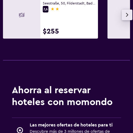
Seestraße, 50, Filderstadt, Baden-Wurtemberg
2 estrellas
7,6
$255
Ahorra al reservar
hoteles con momondo
Las mejores ofertas de hoteles para ti
Descubre más de 3 millones de ofertas de