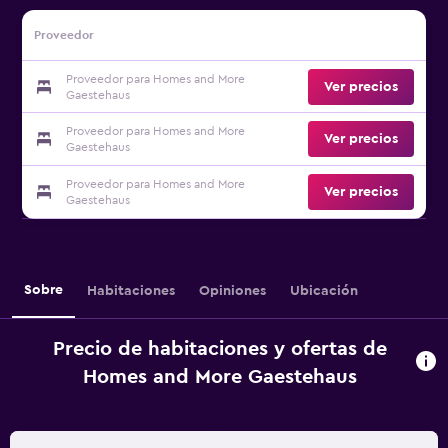
Proveedor
Proveedor para Homes and More
Ver precios
Gaestehaus
Proveedor para Homes and More
Ver precios
Gaestehaus
Proveedor para Homes and More
Ver precios
Gaestehaus
Sobre
Habitaciones
Opiniones
Ubicación
Precio de habitaciones y ofertas de
Homes and More Gaestehaus