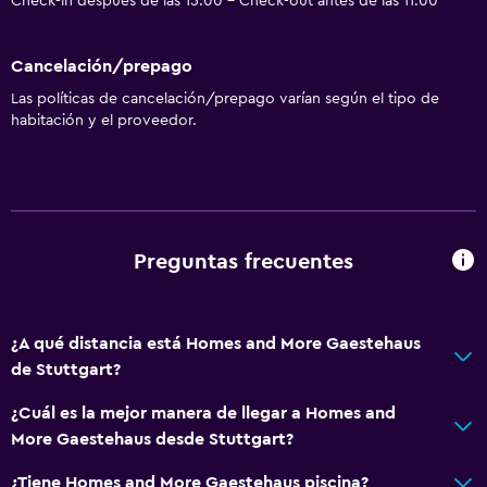
Check-in después de las 15:00 - Check-out antes de las 11:00
Cancelación/prepago
Las políticas de cancelación/prepago varían según el tipo de
habitación y el proveedor.
Preguntas frecuentes
¿A qué distancia está Homes and More Gaestehaus
de Stuttgart?
¿Cuál es la mejor manera de llegar a Homes and
More Gaestehaus desde Stuttgart?
¿Tiene Homes and More Gaestehaus piscina?