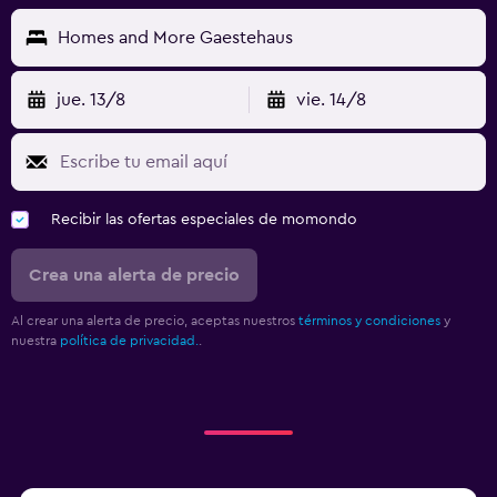
Homes and More Gaestehaus
jue. 13/8
vie. 14/8
Recibir las ofertas especiales de momondo
Crea una alerta de precio
Al crear una alerta de precio, aceptas nuestros
términos y condiciones
y
nuestra
política de privacidad.
.