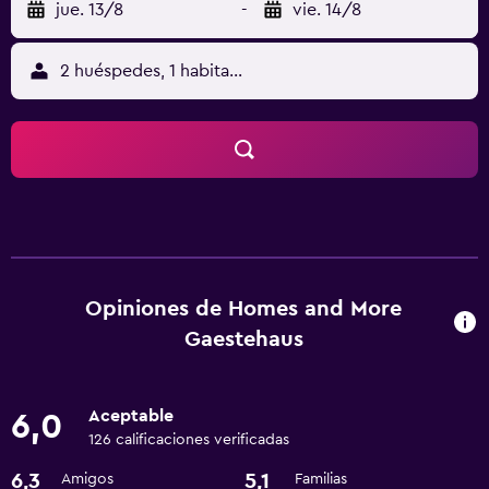
jue. 13/8
-
vie. 14/8
2 huéspedes, 1 habitación
Opiniones de Homes and More
Gaestehaus
Aceptable
6,0
126 calificaciones verificadas
6,3
5,1
Amigos
Familias