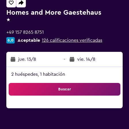
Homes and More Gaestehaus
1 estrella
+49 157 8265 8751
Aceptable
126 calificaciones verificadas
6,0
jue. 13/8
-
vie. 14/8
2 huéspedes, 1 habitación
Buscar