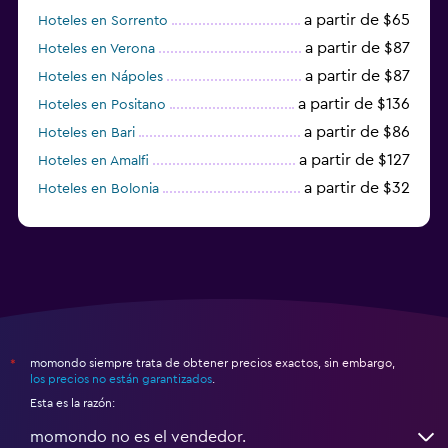
a partir de $65
Hoteles en Sorrento
a partir de $87
Hoteles en Verona
a partir de $87
Hoteles en Nápoles
a partir de $136
Hoteles en Positano
a partir de $86
Hoteles en Bari
a partir de $127
Hoteles en Amalfi
a partir de $32
Hoteles en Bolonia
a partir de $83
Hoteles en Turín
momondo siempre trata de obtener precios exactos, sin embargo,
*
los precios no están garantizados
.
Esta es la razón:
momondo no es el vendedor.