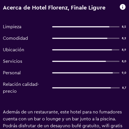
Acerca de Hotel Florenz, Finale Ligure
Limpieza
8,5
Comodidad
8,2
Ubicación
8,9
Servicios
8,0
Personal
9,0
Relación calidad-
8,7
precio
Además de un restaurante, este hotel para no fumadores
cuenta con un bar o lounge y un bar junto a la piscina.
Podrás disfrutar de un desayuno bufé gratuito, wifi gratis