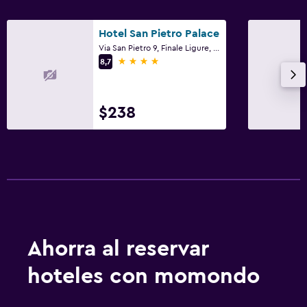
Hotel San Pietro Palace
Via San Pietro 9, Finale Ligure, Savona
4 estrellas
8,7
$238
Ahorra al reservar
hoteles con momondo