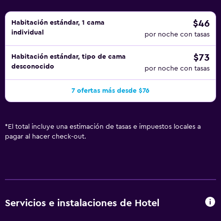
$46
Habitación estándar, 1 cama
individual
por noche con tasas
$73
Habitación estándar, tipo de cama
desconocido
por noche con tasas
7 ofertas más desde $76
*
El total incluye una estimación de tasas e impuestos locales a
pagar al hacer check-out.
Servicios e instalaciones de Hotel