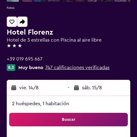
Fotos
Hotel Florenz
Hotel de 3 estrellas con Piscina al aire libre
3 estrellas
+39 019 695 667
Muy bueno
747 calificaciones verificadas
8,3
vie. 14/8
-
sáb. 15/8
2 huéspedes, 1 habitación
Buscar