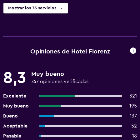
Mostrar los 75 servicios
Opiniones de Hotel Florenz
8,3
Muy bueno
747 opiniones verificadas
Excelente
321
Muy bueno
195
Bueno
137
Aceptable
52
Pasable
18