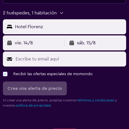
2 huéspedes, 1 habitación
Hotel Florenz
vie. 14/8
sáb. 15/8
Recibir las ofertas especiales de momondo
Crea una alerta de precio
Al crear una alerta de precio, aceptas nuestros
términos y condiciones
y
nuestra
política de privacidad.
.