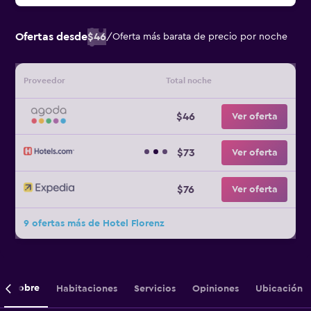
Ofertas desde
$46
/
Oferta más barata de precio por noche
Proveedor
Total noche
$46
Ver oferta
$73
Ver oferta
$76
Ver oferta
9 ofertas más de Hotel Florenz
Sobre
Habitaciones
Servicios
Opiniones
Ubicación