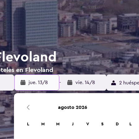
Flevoland
teles en Flevoland
jue. 13/8
-
vie. 14/8
2 huéspe
agosto 2026
L
M
M
J
V
S
D
L