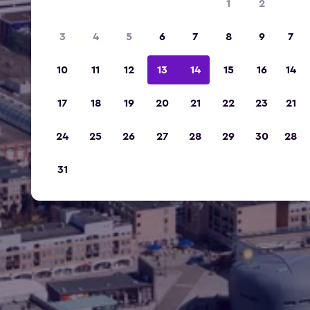
1
2
3
4
5
6
7
8
9
7
10
11
12
13
14
15
16
14
17
18
19
20
21
22
23
21
24
25
26
27
28
29
30
28
31