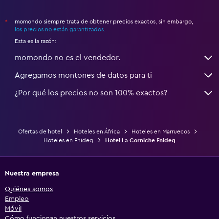
momondo siempre trata de obtener precios exactos, sin embargo,
*
los precios no están garantizados
.
Esta es la razón:
momondo no es el vendedor.
Agregamos montones de datos para ti
¿Por qué los precios no son 100% exactos?
Ofertas de hotel
Hoteles en África
Hoteles en Marruecos
Hoteles en Fnideq
Hotel La Corniche Fnideq
Nuestra empresa
Quiénes somos
Empleo
Móvil
Cómo funcionan nuestros servicios