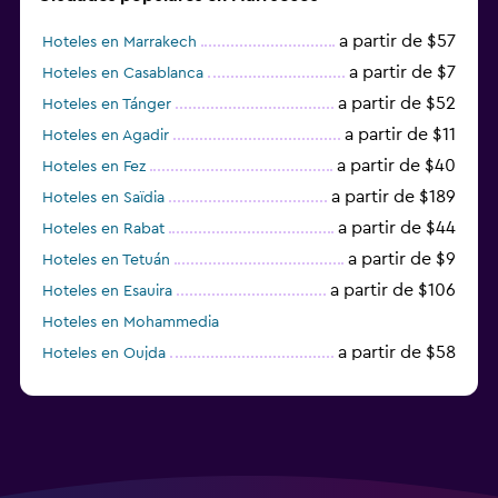
a partir de $57
Hoteles en Marrakech
a partir de $7
Hoteles en Casablanca
a partir de $52
Hoteles en Tánger
a partir de $11
Hoteles en Agadir
a partir de $40
Hoteles en Fez
a partir de $189
Hoteles en Saïdia
a partir de $44
Hoteles en Rabat
a partir de $9
Hoteles en Tetuán
a partir de $106
Hoteles en Esauira
Hoteles en Mohammedia
a partir de $58
Hoteles en Oujda
a partir de $39
Hoteles en Meknes