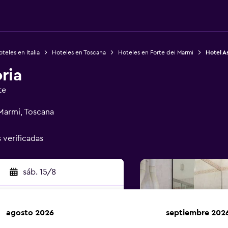
teles en Italia
Hoteles en Toscana
Hoteles en Forte dei Marmi
Hotel As
ria
te
 Marmi, Toscana
s verificadas
sáb. 15/8
agosto 2026
septiembre 202