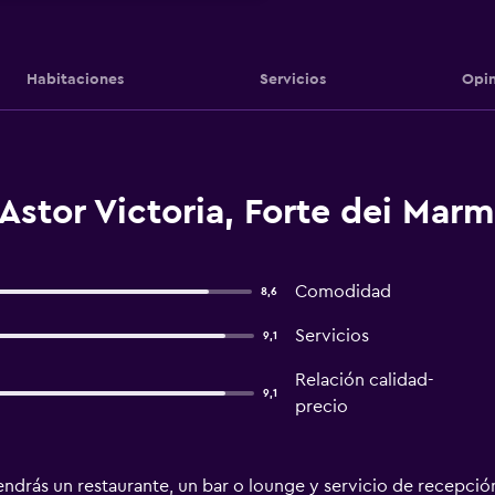
Habitaciones
Servicios
Opin
Astor Victoria, Forte dei Marm
Comodidad
8,6
Servicios
9,1
Relación calidad-
9,1
precio
ndrás un restaurante, un bar o lounge y servicio de recepción 