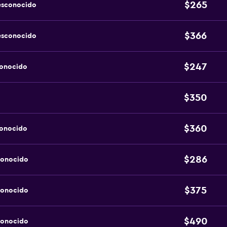
$265
esconocido
$366
esconocido
$247
conocido
$350
$360
conocido
$286
conocido
$375
conocido
$490
conocido