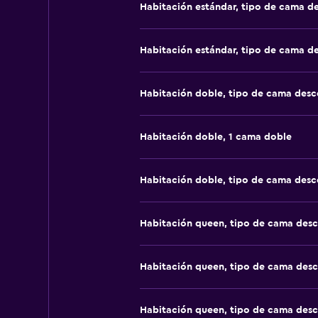
Habitación estándar, tipo de cama d
Habitación estándar, tipo de cama d
Habitación doble, tipo de cama des
Habitación doble, 1 cama doble
Habitación doble, tipo de cama des
Habitación queen, tipo de cama des
Habitación queen, tipo de cama des
Habitación queen, tipo de cama des