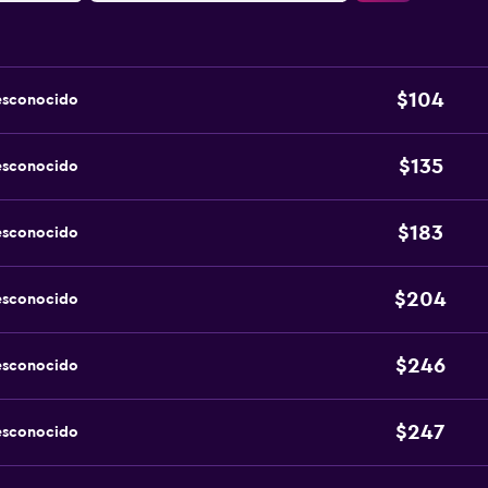
$104
esconocido
$135
esconocido
$183
esconocido
$204
esconocido
$246
esconocido
$247
esconocido