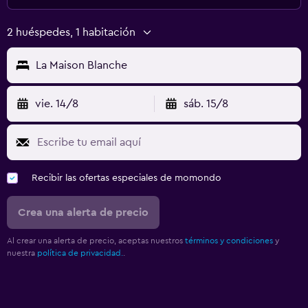
2 huéspedes, 1 habitación
La Maison Blanche
vie. 14/8
sáb. 15/8
Recibir las ofertas especiales de momondo
Crea una alerta de precio
Al crear una alerta de precio, aceptas nuestros
términos y condiciones
y
nuestra
política de privacidad.
.