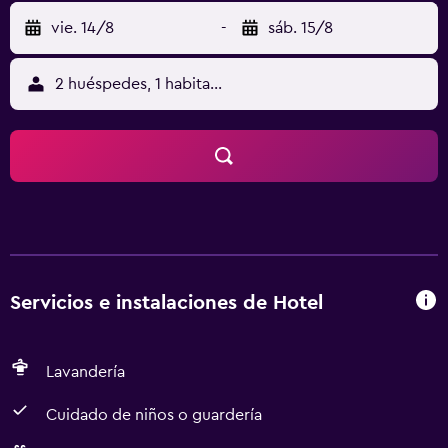
vie. 14/8
-
sáb. 15/8
2 huéspedes, 1 habitación
Servicios e instalaciones de Hotel
Lavandería
Cuidado de niños o guardería