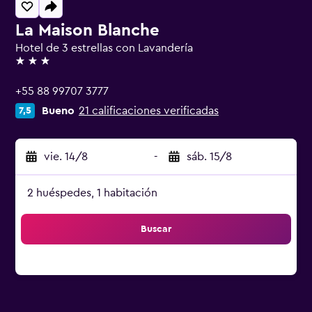
La Maison Blanche
Hotel de 3 estrellas con Lavandería
3 estrellas
+55 88 99707 3777
Bueno
21 calificaciones verificadas
7,5
vie. 14/8
-
sáb. 15/8
2 huéspedes, 1 habitación
Buscar