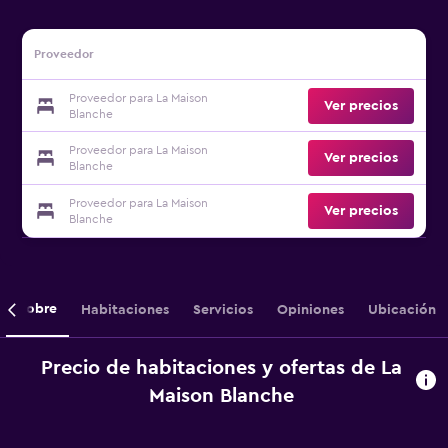
Proveedor
Proveedor para La Maison
Ver precios
Blanche
Proveedor para La Maison
Ver precios
Blanche
Proveedor para La Maison
Ver precios
Blanche
Sobre
Habitaciones
Servicios
Opiniones
Ubicación
Precio de habitaciones y ofertas de La
Maison Blanche