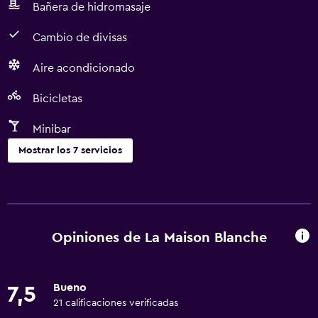
Bañera de hidromasaje
Cambio de divisas
Aire acondicionado
Bicicletas
Minibar
Mostrar los 7 servicios
Piscina y spa
Bañera de hidromasaje
Opiniones de La Maison Blanche
Lavandería
Lavandería
Bueno
7,5
21 calificaciones verificadas
Comedor