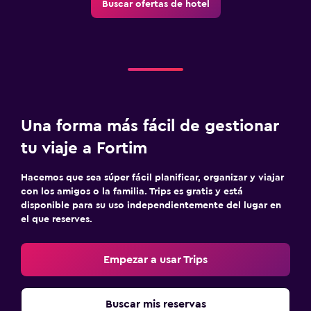
Buscar ofertas de hotel
Una forma más fácil de gestionar
tu viaje a Fortim
Hacemos que sea súper fácil planificar, organizar y viajar
con los amigos o la familia. Trips es gratis y está
disponible para su uso independientemente del lugar en
el que reserves.
Empezar a usar Trips
Buscar mis reservas