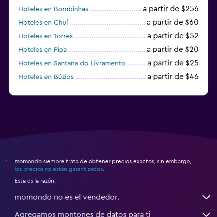
a partir de $256
Hoteles en Bombinhas
a partir de $60
Hoteles en Chuí
a partir de $52
Hoteles en Torres
a partir de $20
Hoteles en Pipa
a partir de $25
Hoteles en Santana do Livramento
a partir de $46
Hoteles en Búzios
a partir de $43
Hoteles en Balneario Camboriú
momondo siempre trata de obtener precios exactos, sin embargo,
*
los precios no están garantizados
.
Esta es la razón:
momondo no es el vendedor.
Agregamos montones de datos para ti