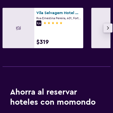
Vila Selvagem Hotel Contemporaneo
Rua Ernestina Pereira, 401, Fortim
5 estrellas
9,4
$319
Ahorra al reservar
hoteles con momondo