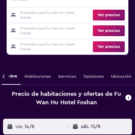
Proveedor para Fu Wan Hu Hotel
Ver precios
Foshan
Proveedor para Fu Wan Hu Hotel
Ver precios
Foshan
Proveedor para Fu Wan Hu Hotel
Ver precios
Foshan
Sobre
Habitaciones
Servicios
Opiniones
Ubicación
Precio de habitaciones y ofertas de Fu
Wan Hu Hotel Foshan
vie. 14/8
-
sáb. 15/8