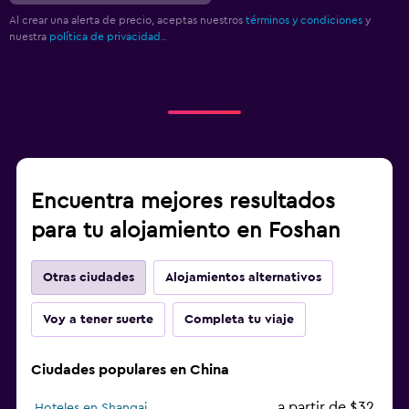
Al crear una alerta de precio, aceptas nuestros
términos y condiciones
y
nuestra
política de privacidad.
.
Encuentra mejores resultados
para tu alojamiento en Foshan
Otras ciudades
Alojamientos alternativos
Voy a tener suerte
Completa tu viaje
Ciudades populares en China
a partir de $32
Hoteles en Shangai