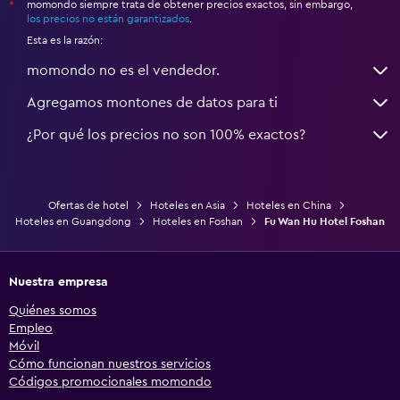
momondo siempre trata de obtener precios exactos, sin embargo,
*
los precios no están garantizados
.
Esta es la razón:
momondo no es el vendedor.
Agregamos montones de datos para ti
¿Por qué los precios no son 100% exactos?
Ofertas de hotel
Hoteles en Asia
Hoteles en China
Hoteles en Guangdong
Hoteles en Foshan
Fu Wan Hu Hotel Foshan
Nuestra empresa
Quiénes somos
Empleo
Móvil
Cómo funcionan nuestros servicios
Códigos promocionales momondo