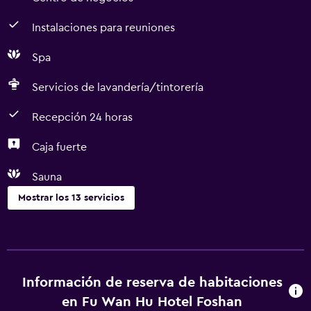
Instalaciones para reuniones
Spa
Servicios de lavandería/tintorería
Recepción 24 horas
Caja fuerte
Sauna
Mostrar los 13 servicios
Servicios y facilidades
Servicio de habitaciones
Centro de negocios
Información de reserva de habitaciones
Instalaciones para reuniones
en Fu Wan Hu Hotel Foshan