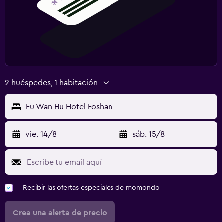
2 huéspedes, 1 habitación
Fu Wan Hu Hotel Foshan
vie. 14/8
sáb. 15/8
Recibir las ofertas especiales de momondo
Crea una alerta de precio