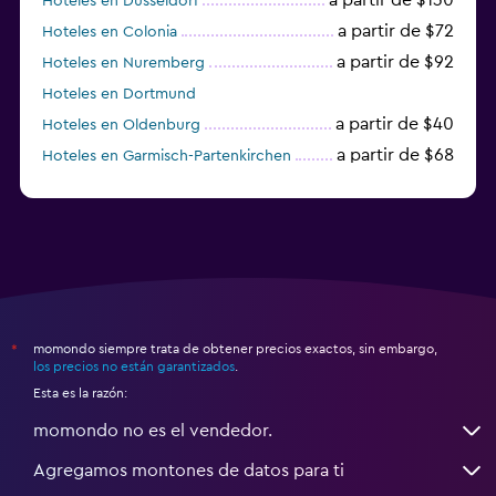
Hoteles en Düsseldorf
a partir de $72
Hoteles en Colonia
a partir de $92
Hoteles en Nuremberg
Hoteles en Dortmund
a partir de $40
Hoteles en Oldenburg
a partir de $68
Hoteles en Garmisch-Partenkirchen
a partir de $307
Hoteles en Hannover
momondo siempre trata de obtener precios exactos, sin embargo,
*
los precios no están garantizados
.
Esta es la razón:
momondo no es el vendedor.
Agregamos montones de datos para ti