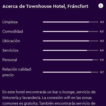
Acerca de Townhouse Hotel, Fráncfort
Limpieza
8,3
Comodidad
8,2
Ubicación
8,3
Servicios
8,0
Personal
9,0
Relación calidad-
8,7
precio
En este hotel encontrarás un bar o lounge, servicio de
tintorería y lavandería. La conexión wifi en las zonas
comunes es gratuita. También encontrarás servicio de