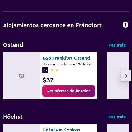
Alojamientos cercanos en Fráncfort
Ostend
Ver más
a&o Frankfurt Ostend
Hanauer Landstraße 207, Fráncfort, Hessen
2 estrellas
7,2
$37
Ver ofertas de hoteles
Höchst
Ver más
Hotel Am Schloss