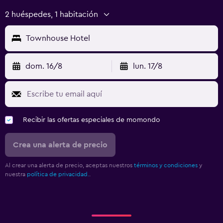
2 huéspedes, 1 habitación
Townhouse Hotel
dom. 16/8
lun. 17/8
Recibir las ofertas especiales de momondo
Crea una alerta de precio
Al crear una alerta de precio, aceptas nuestros
términos y condiciones
y
nuestra
política de privacidad.
.