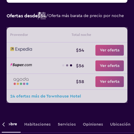
Ofertas desde
$54
/
Oferta más barata de precio por noche
Proveedor
Total noche
$54
Ver oferta
$56
Ver oferta
$58
Ver oferta
24 ofertas más de Townhouse Hotel
Sobre
Habitaciones
Servicios
Opiniones
Ubicación