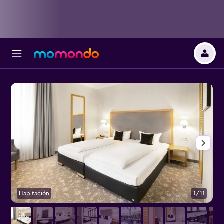
Habitación
1/11