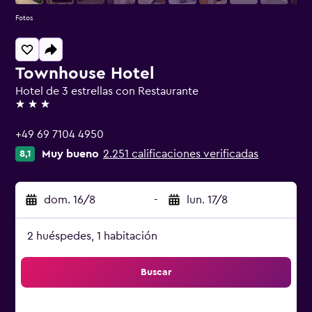
Fotos
Townhouse Hotel
Hotel de 3 estrellas con Restaurante
3 estrellas
+49 69 7104 4950
Muy bueno
2.251 calificaciones verificadas
8,1
dom. 16/8
-
lun. 17/8
2 huéspedes, 1 habitación
Buscar