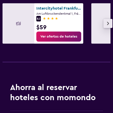
Intercityhotel Frankfurt Airport Terminal 3
Am Luftbruckendenkmal 1, Fráncfort, Hessen
4 estrellas
8,1
$59
Ver ofertas de hoteles
Ahorra al reservar
hoteles con momondo