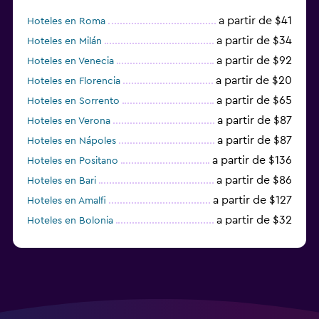
a partir de $41
Hoteles en Roma
a partir de $34
Hoteles en Milán
a partir de $92
Hoteles en Venecia
a partir de $20
Hoteles en Florencia
a partir de $65
Hoteles en Sorrento
a partir de $87
Hoteles en Verona
a partir de $87
Hoteles en Nápoles
a partir de $136
Hoteles en Positano
a partir de $86
Hoteles en Bari
a partir de $127
Hoteles en Amalfi
a partir de $32
Hoteles en Bolonia
a partir de $83
Hoteles en Turín