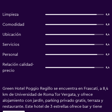
Limpieza
8,8
Comodidad
8,8
Ubicación
8,4
Servicios
8,4
Personal
8,9
Relación calidad-
8,4
precio
Green Hotel Poggio Regillo se encuentra en Frascati, a 8,4
km de Universidad de Roma Tor Vergata, y ofrece
alojamiento con jardín, parking privado gratis, terraza y
restaurante. Este hotel de 3 estrellas ofrece bar y tiene