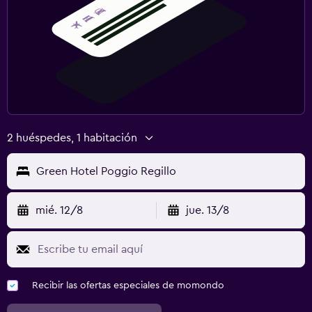
2 huéspedes, 1 habitación
Green Hotel Poggio Regillo
mié. 12/8
jue. 13/8
Recibir las ofertas especiales de momondo