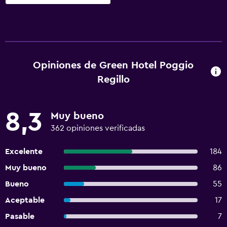
Opiniones de Green Hotel Poggio
Regillo
8,3
Muy bueno
362 opiniones verificadas
Excelente
184
Muy bueno
86
Bueno
55
Aceptable
17
Pasable
7