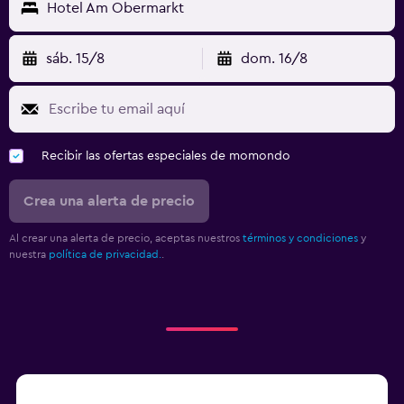
Hotel Am Obermarkt
sáb. 15/8
dom. 16/8
Recibir las ofertas especiales de momondo
Crea una alerta de precio
Al crear una alerta de precio, aceptas nuestros
términos y condiciones
y
nuestra
política de privacidad.
.