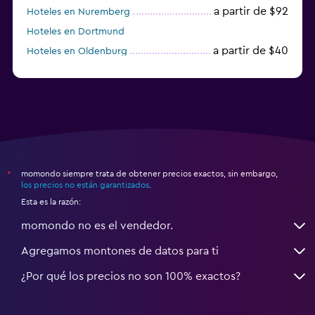
a partir de $92
Hoteles en Nuremberg
Hoteles en Dortmund
a partir de $40
Hoteles en Oldenburg
a partir de $68
Hoteles en Garmisch-Partenkirchen
momondo siempre trata de obtener precios exactos, sin embargo,
*
los precios no están garantizados
.
Esta es la razón:
momondo no es el vendedor.
Agregamos montones de datos para ti
¿Por qué los precios no son 100% exactos?