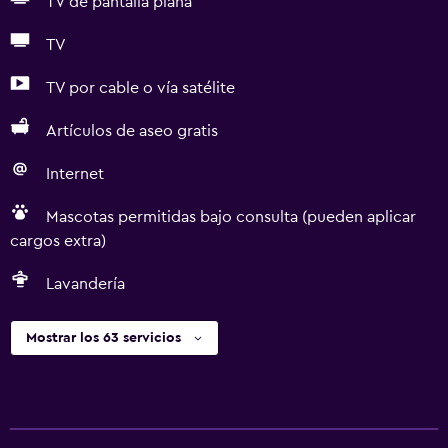
TV de pantalla plana
TV
TV por cable o vía satélite
Artículos de aseo gratis
Internet
Mascotas permitidas bajo consulta (pueden aplicar
cargos extra)
Lavandería
Mostrar los 63 servicios