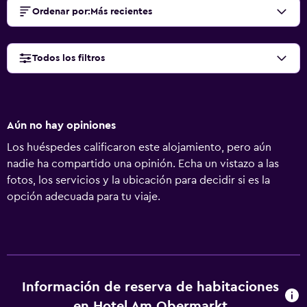
Ordenar por
:
Más recientes
Todos los filtros
Aún no hay opiniones
Los huéspedes calificaron este alojamiento, pero aún
nadie ha compartido una opinión. Echa un vistazo a las
fotos, los servicios y la ubicación para decidir si es la
opción adecuada para tu viaje.
Información de reserva de habitaciones
en Hotel Am Obermarkt