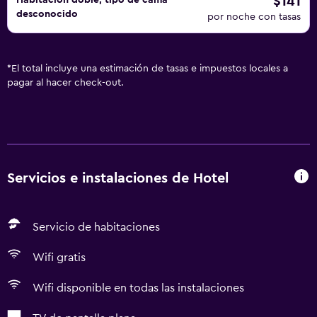
$141
Habitación doble, tipo de cama
desconocido
por noche con tasas
*
El total incluye una estimación de tasas e impuestos locales a
pagar al hacer check-out.
Servicios e instalaciones de Hotel
Servicio de habitaciones
Wifi gratis
Wifi disponible en todas las instalaciones