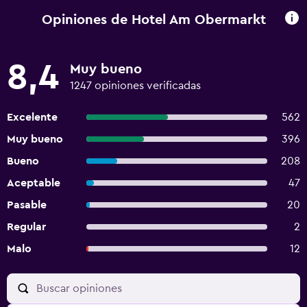
Opiniones de Hotel Am Obermarkt
8,4
Muy bueno
1247 opiniones verificadas
Excelente
562
Muy bueno
396
Bueno
208
Aceptable
47
Pasable
20
Regular
2
Malo
12