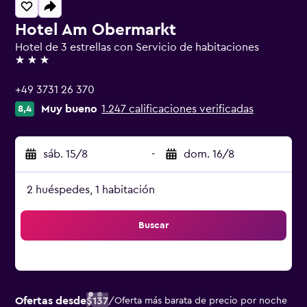
Hotel Am Obermarkt
Hotel de 3 estrellas con Servicio de habitaciones
3 estrellas
+49 3731 26 370
Muy bueno
1.247 calificaciones verificadas
8,4
sáb. 15/8
-
dom. 16/8
2 huéspedes, 1 habitación
Buscar
Ofertas desde
$137
/
Oferta más barata de precio por noche