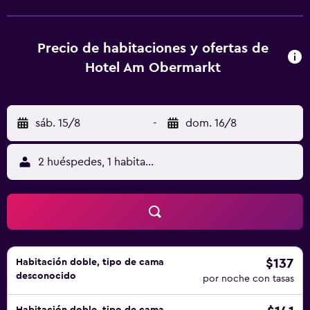
10 minutos a pie del Hotel Am Obermarkt.
Precio de habitaciones y ofertas de
Hotel Am Obermarkt
sáb. 15/8
-
dom. 16/8
2 huéspedes, 1 habitación
$137
Habitación doble, tipo de cama
desconocido
por noche con tasas