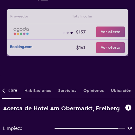
Proveedor
Total noche
$137
Ver oferta
$141
Ver oferta
Sobre
Habitaciones
Servicios
Opiniones
Ubicación
Acerca de Hotel Am Obermarkt, Freiberg
Limpieza
9,0