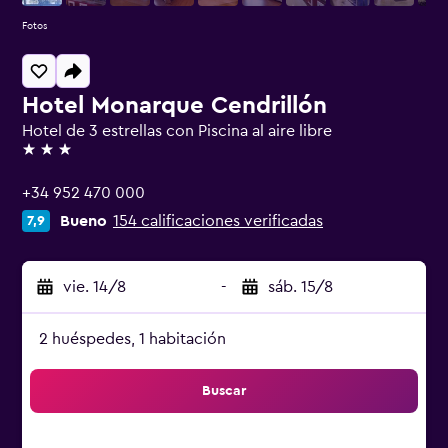
Fotos
Hotel Monarque Cendrillón
Hotel de 3 estrellas con Piscina al aire libre
3 estrellas
+34 952 470 000
Bueno
154 calificaciones verificadas
7,9
vie. 14/8
-
sáb. 15/8
2 huéspedes, 1 habitación
Buscar