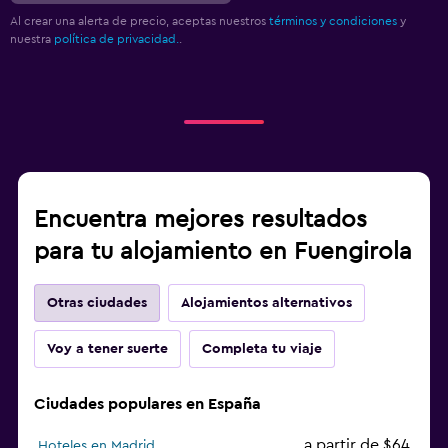
Al crear una alerta de precio, aceptas nuestros
términos y condiciones
y
nuestra
política de privacidad.
.
Encuentra mejores resultados
para tu alojamiento en Fuengirola
Otras ciudades
Alojamientos alternativos
Voy a tener suerte
Completa tu viaje
Ciudades populares en España
a partir de $64
Hoteles en Madrid