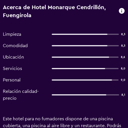
Acerca de Hotel Monarque Cendrillón,
Fuengirola
Limpieza
8,3
Comodidad
8,3
Ubicación
8,6
Servicios
8,0
Personal
9,0
Relación calidad-
8,1
precio
Este hotel para no fumadores dispone de una piscina
cubierta, una piscina al aire libre y un restaurante. Podrás