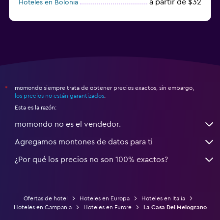
a partir de $32
Hoteles en Bolonia
a partir de $83
Hoteles en Turín
momondo siempre trata de obtener precios exactos, sin embargo,
*
los precios no están garantizados
.
Esta es la razón:
momondo no es el vendedor.
Agregamos montones de datos para ti
¿Por qué los precios no son 100% exactos?
Ofertas de hotel
Hoteles en Europa
Hoteles en Italia
Hoteles en Campania
Hoteles en Furore
La Casa Del Melograno