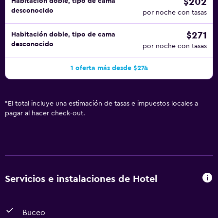
$202
Habitación doble, tipo de cama
desconocido
por noche con tasas
$271
Habitación doble, tipo de cama
desconocido
por noche con tasas
1 oferta más desde $274
*
El total incluye una estimación de tasas e impuestos locales a
pagar al hacer check-out.
Servicios e instalaciones de Hotel
Buceo