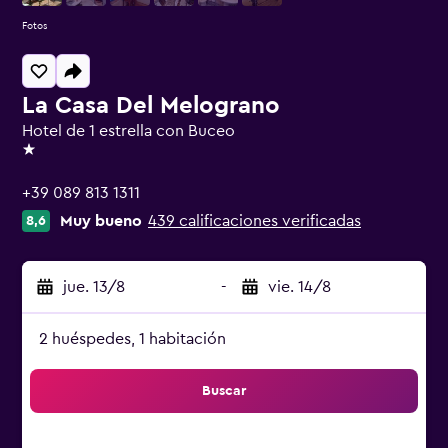
Fotos
La Casa Del Melograno
Hotel de 1 estrella con Buceo
1 estrella
+39 089 813 1311
Muy bueno
439 calificaciones verificadas
8,6
jue. 13/8
-
vie. 14/8
2 huéspedes, 1 habitación
Buscar