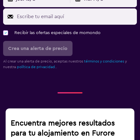
Recibir las ofertas especiales de momondo
Crea una alerta de precio
Al crear una alerta de precio, aceptas nuestros
términos y condiciones
y
nuestra
política de privacidad.
.
Encuentra mejores resultados
para tu alojamiento en Furore