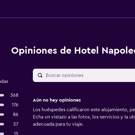
Opiniones de Hotel Napole
adas
368
Aún no hay opiniones
176
Los huéspedes calificaron este alojamiento, p
86
Echa un vistazo a las fotos, los servicios y la u
27
adecuada para tu viaje.
15