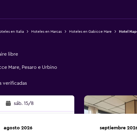
teles en Italia
Hoteles en Marcas
Hoteles en Gabicce Mare
Hotel Nap
ire libre
icce Mare, Pesaro e Urbino
s verificadas
sáb. 15/8
agosto 2026
septiembre 202