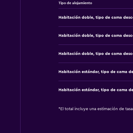
Tipo de alojamiento
Habitación doble, tipo de cama des
Habitación doble, tipo de cama des
Habitación doble, tipo de cama des
Habitación estándar, tipo de cama d
Habitación estándar, tipo de cama d
*
El total incluye una estimación de tas