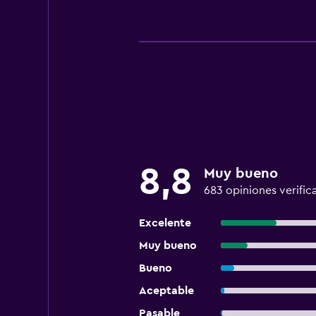
8,8
Muy bueno
683 opiniones verific
Excelente
Muy bueno
Bueno
Aceptable
Pasable