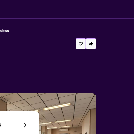
oleon
6