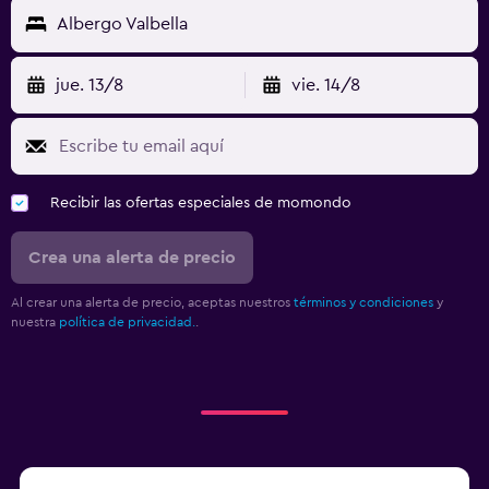
Albergo Valbella
jue. 13/8
vie. 14/8
Recibir las ofertas especiales de momondo
Crea una alerta de precio
Al crear una alerta de precio, aceptas nuestros
términos y condiciones
y
nuestra
política de privacidad.
.