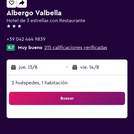
Albergo Valbella
Hotel de 3 estrellas con Restaurante
3 estrellas
+39 042 444 9839
Muy bueno
215 calificaciones verificadas
8,7
jue. 13/8
-
vie. 14/8
2 huéspedes, 1 habitación
Buscar