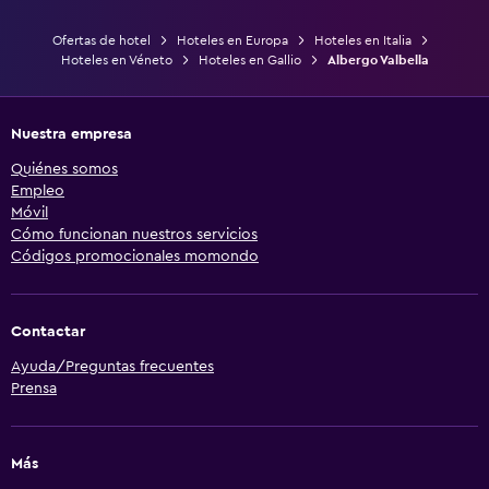
Ofertas de hotel
Hoteles en Europa
Hoteles en Italia
Hoteles en Véneto
Hoteles en Gallio
Albergo Valbella
Nuestra empresa
Quiénes somos
Empleo
Móvil
Cómo funcionan nuestros servicios
Códigos promocionales momondo
Contactar
Ayuda/Preguntas frecuentes
Prensa
Más