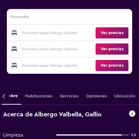
Proveedor
Ver precios
Proveedor para Albergo Valbella
Ver precios
Proveedor para Albergo Valbella
Ver precios
Proveedor para Albergo Valbella
Sobre
Habitaciones
Servicios
Opiniones
Ubicación
Acerca de Albergo Valbella, Gallio
Limpieza
9,0