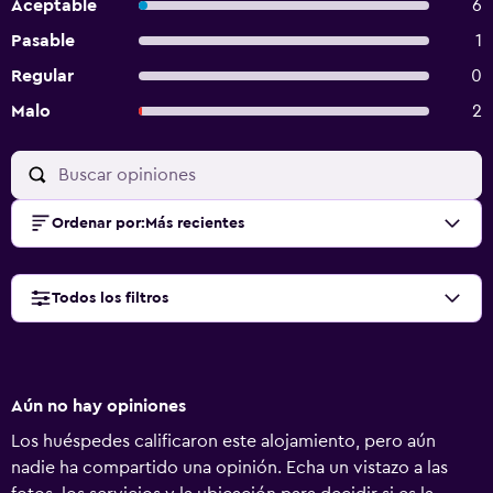
Aceptable
6
Pasable
1
Regular
0
Malo
2
Ordenar por
:
Más recientes
Todos los filtros
Aún no hay opiniones
Los huéspedes calificaron este alojamiento, pero aún
nadie ha compartido una opinión. Echa un vistazo a las