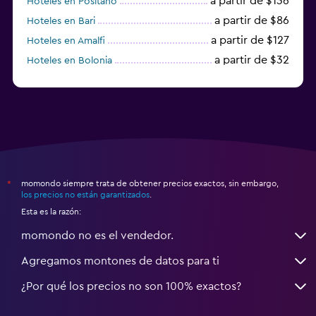
a partir de $136
Hoteles en Positano
a partir de $86
Hoteles en Bari
a partir de $127
Hoteles en Amalfi
a partir de $32
Hoteles en Bolonia
a partir de $83
Hoteles en Turín
momondo siempre trata de obtener precios exactos, sin embargo,
*
los precios no están garantizados
.
Esta es la razón:
momondo no es el vendedor.
Agregamos montones de datos para ti
¿Por qué los precios no son 100% exactos?