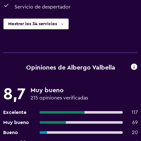
Servicio de despertador
Mostrar los 34 servicios
Opiniones de Albergo Valbella
8,7
Muy bueno
215 opiniones verificadas
Excelente
117
Muy bueno
69
Bueno
20