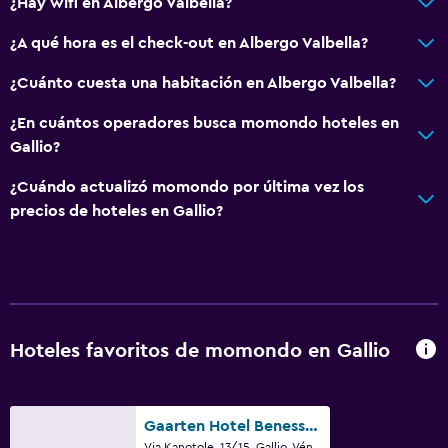
¿Hay wifi en Albergo Valbella?
¿A qué hora es el check-out en Albergo Valbella?
¿Cuánto cuesta una habitación en Albergo Valbella?
¿En cuántos operadores busca momondo hoteles en
Gallio?
¿Cuándo actualizó momondo por última vez los
precios de hoteles en Gallio?
Hoteles favoritos de momondo en Gallio
Gaarten Hotel Benessere Spa by Kleos Group Collection
Via Kanotole, 13/15, Gallio, Véneto