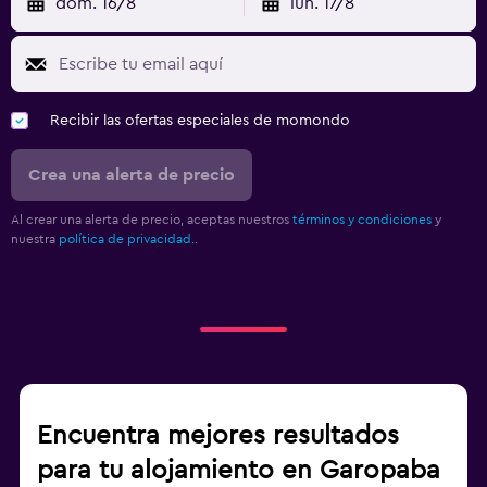
dom. 16/8
lun. 17/8
Recibir las ofertas especiales de momondo
Crea una alerta de precio
Al crear una alerta de precio, aceptas nuestros
términos y condiciones
y
nuestra
política de privacidad.
.
Encuentra mejores resultados
para tu alojamiento en Garopaba