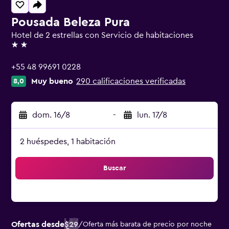
Pousada Beleza Pura
Hotel de 2 estrellas con Servicio de habitaciones
2 estrellas
+55 48 99691 0228
Muy bueno
290 calificaciones verificadas
8,0
dom. 16/8
-
lun. 17/8
2 huéspedes, 1 habitación
Buscar
Ofertas desde
$29
/
Oferta más barata de precio por noche