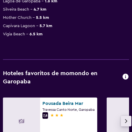
Lagoa de Garopaba
1.6 km
Silveira Beach
4.7 km
Mother Church
5.5 km
Capivara Lagoon
5.7 km
Vigia Beach
6.5 km
Hoteles favoritos de momondo en
Garopaba
Pousada Beira Mar
Travessa Canto Norte, Garopaba
3 estrellas
7,8