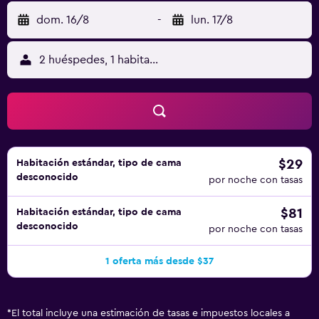
dom. 16/8
-
lun. 17/8
2 huéspedes, 1 habitación
$29
Habitación estándar, tipo de cama
desconocido
por noche con tasas
$81
Habitación estándar, tipo de cama
desconocido
por noche con tasas
1 oferta más desde $37
*
El total incluye una estimación de tasas e impuestos locales a