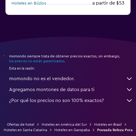
a partir de $53
Hoteles en Búzios
a partir de $43
Hoteles en Balneario Camboriú
momondo siempre trata de obtener precios exactos, sin embargo,
*
los precios no están garantizados
.
Esta es la razón:
momondo no es el vendedor.
Agregamos montones de datos para ti
¿Por qué los precios no son 100% exactos?
Ofertas de hotel
Hoteles en América del Sur
Hoteles en Brasil
Hoteles en Santa Catarina
Hoteles en Garopaba
Pousada Beleza Pura