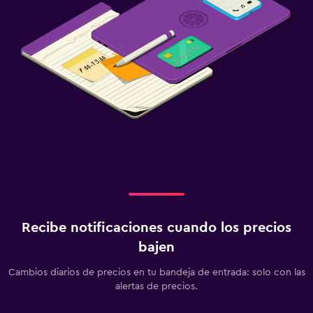
Servicios de lavandería/tintorería
Plancha y tabla de planchar
Estacionamiento y transporte
Estacionamiento gratuito
Zona de trabajo
Fax/fotocopiadora
Gimnasio
Gimnasio
Recibe notificaciones cuando los precios
bajen
Cambios diarios de precios en tu bandeja de entrada: solo con las
alertas de precios.