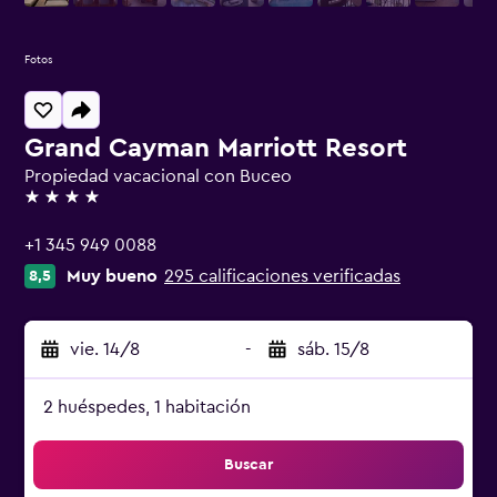
Fotos
Grand Cayman Marriott Resort
Propiedad vacacional con Buceo
4 estrellas
+1 345 949 0088
Muy bueno
295 calificaciones verificadas
8,5
vie. 14/8
-
sáb. 15/8
2 huéspedes, 1 habitación
Buscar