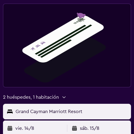
2 huéspedes, 1 habitación
Grand Cayman Marriott Resort
vie. 14/8
sáb. 15/8