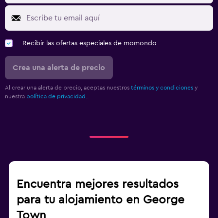
Recibir las ofertas especiales de momondo
Crea una alerta de precio
Al crear una alerta de precio, aceptas nuestros
términos y condiciones
y
nuestra
política de privacidad.
.
Encuentra mejores resultados
para tu alojamiento en George
Town