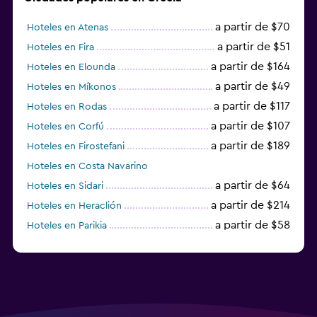
a partir de $70
Hoteles en Atenas
a partir de $51
Hoteles en Fira
a partir de $164
Hoteles en Elounda
a partir de $49
Hoteles en Míkonos
a partir de $117
Hoteles en Rodas
a partir de $107
Hoteles en Corfú
a partir de $189
Hoteles en Firostefani
Hoteles en Costa Navarino
a partir de $64
Hoteles en Sidari
a partir de $214
Hoteles en Heraclión
a partir de $58
Hoteles en Parikia
Hoteles en Esparta