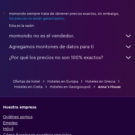
momondo siempre trata de obtener precios exactos, sin embargo,
*
los precios no están garantizados
.
Esta es la razón:
momondo no es el vendedor.
Agregamos montones de datos para ti
¿Por qué los precios no son 100% exactos?
Ofertas de hotel
Hoteles en Europa
Hoteles en Grecia
Hoteles en Creta
Hoteles en Georgioupoli
Anna's House
Nuestra empresa
Quiénes somos
Empleo
Móvil
Cómo funcionan nuestros servicios