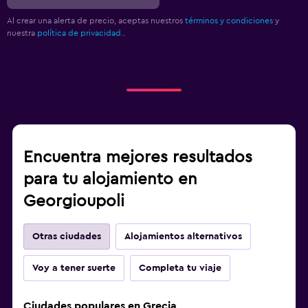
Al crear una alerta de precio, aceptas nuestros
términos y condiciones
y
nuestra
política de privacidad.
.
Encuentra mejores resultados
para tu alojamiento en
Georgioupoli
Otras ciudades
Alojamientos alternativos
Voy a tener suerte
Completa tu viaje
Ciudades populares en Grecia