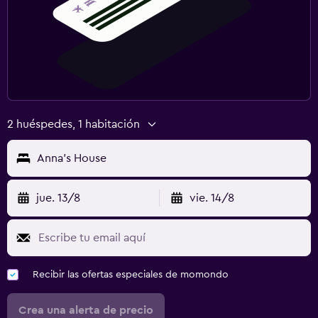
2 huéspedes, 1 habitación
Anna's House
jue. 13/8
vie. 14/8
Recibir las ofertas especiales de momondo
Crea una alerta de precio