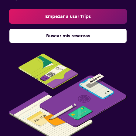
Empezar a usar Trips
Buscar mis reservas