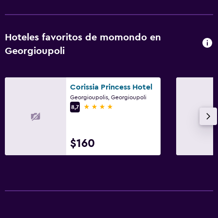
Hoteles favoritos de momondo en
Georgioupoli
Corissia Princess Hotel
Georgioupolis, Georgioupoli
4 estrellas
8,7
$160