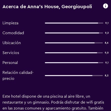
Acerca de Anna's House, Georgioupoli
Limpieza
9,1
Comodidad
9,3
Ubicación
8,6
Servicios
9,0
Personal
9,1
Relación calidad-
8,2
precio
Este hotel dispone de una piscina al aire libre, un
restaurante y un gimnasio. Podrás disfrutar de wifi gratis
en las zonas comunes y aparcamiento gratuito. También