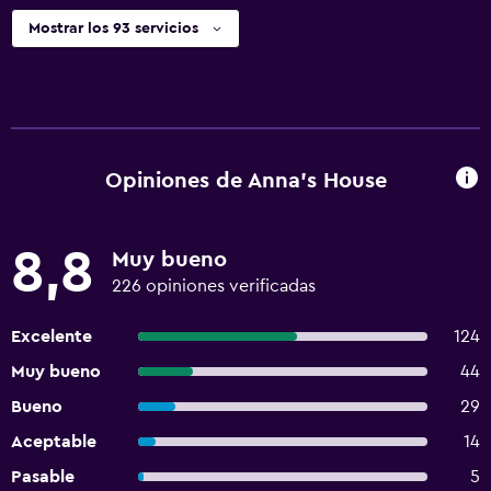
Mostrar los 93 servicios
Opiniones de Anna's House
8,8
Muy bueno
226 opiniones verificadas
Excelente
124
Muy bueno
44
Bueno
29
Aceptable
14
Pasable
5