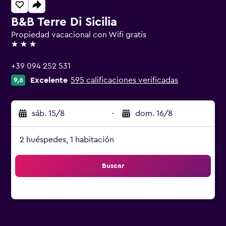
B&B Terre Di Sicilia
Propiedad vacacional con Wifi gratis
3 estrellas
+39 094 252 531
Excelente
595 calificaciones verificadas
9,6
sáb. 15/8
-
dom. 16/8
2 huéspedes, 1 habitación
Buscar