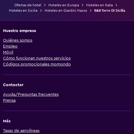
Ofertas de hotel
Hoteles en Europa
Hoteles en Italia
Hoteles en Sicilia
Hoteles en Giardini Naxos
B&B Terre Di Sicilia
Nuestra empresa
Quiénes somos
Empleo
Móvil
Cómo funcionan nuestros servicios
Códigos promocionales momondo
Contactar
Ayuda/Preguntas frecuentes
Prensa
Más
Tasas de aerolíneas