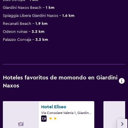
Giardini Naxos Beach
1 km
Spiaggia Libera Giardini Naxos
1.6 km
Recanati Beach
1.9 km
Odeon ruinas
3.3 km
Palazzo Corvaja
3.3 km
Hoteles favoritos de momondo en Giardini
Naxos
Hotel Eliseo
Via Consolare Valeria 1, Giardini Naxos, Sicilia
2 estrellas
7,8