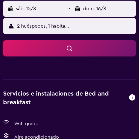
sáb. 15/8
-
dom. 16/8
2 huéspedes, 1 habitación
Servicios e instalaciones de Bed and
breakfast
Wifi gratis
Aire acondicionado