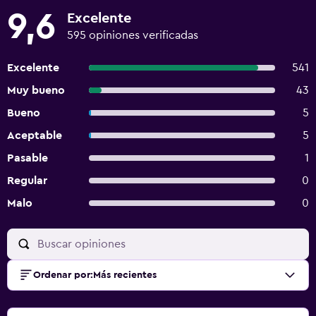
9,6
Excelente
595 opiniones verificadas
Excelente
541
Muy bueno
43
Bueno
5
Aceptable
5
Pasable
1
Regular
0
Malo
0
Ordenar por
:
Más recientes