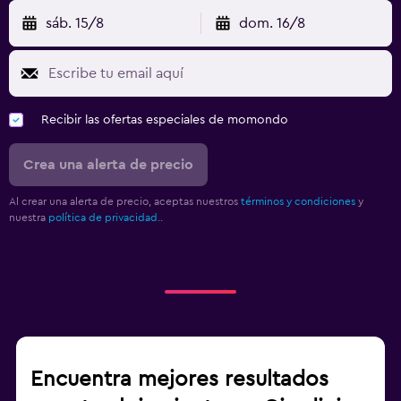
sáb. 15/8
dom. 16/8
Recibir las ofertas especiales de momondo
Crea una alerta de precio
Al crear una alerta de precio, aceptas nuestros
términos y condiciones
y
nuestra
política de privacidad.
.
Encuentra mejores resultados