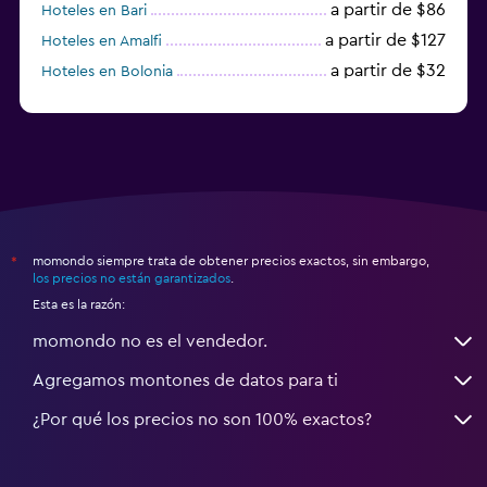
a partir de $86
Hoteles en Bari
a partir de $127
Hoteles en Amalfi
a partir de $32
Hoteles en Bolonia
a partir de $83
Hoteles en Turín
momondo siempre trata de obtener precios exactos, sin embargo,
*
los precios no están garantizados
.
Esta es la razón:
momondo no es el vendedor.
Agregamos montones de datos para ti
¿Por qué los precios no son 100% exactos?