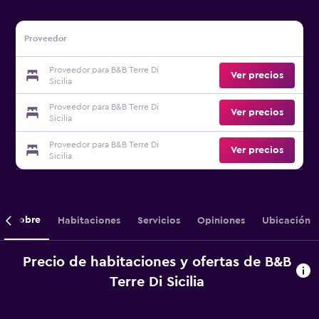
Proveedor
Proveedor para B&B Terre Di
Ver precios
Sicilia
Proveedor para B&B Terre Di
Ver precios
Sicilia
Proveedor para B&B Terre Di
Ver precios
Sicilia
Sobre
Habitaciones
Servicios
Opiniones
Ubicación
Precio de habitaciones y ofertas de B&B
Terre Di Sicilia