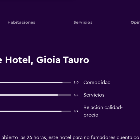
Habitaciones
Servicios
Opin
 Hotel, Gioia Tauro
Comodidad
9,0
Servicios
8,5
Relación calidad-
8,9
precio
abierto las 24 horas, este hotel para no fumadores cuenta con