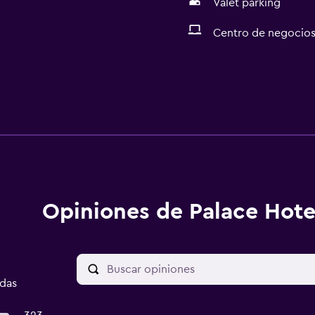
Valet parking
Centro de negocio
Opiniones de Palace Hote
adas