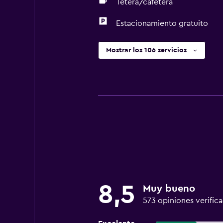
Tetera/cafetera
Estacionamiento gratuito
Mostrar los 106 servicios
8,5
Muy bueno
573 opiniones verific