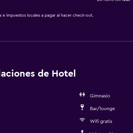
as e impuestos locales a pagar al hacer check-out.
alaciones de Hotel
Gimnasio
Bar/lounge
Wifi gratis