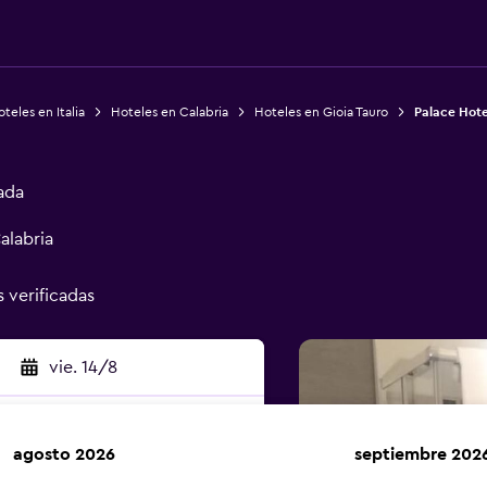
teles en Italia
Hoteles en Calabria
Hoteles en Gioia Tauro
Palace Hote
ada
alabria
s verificadas
vie. 14/8
agosto 2026
septiembre 202