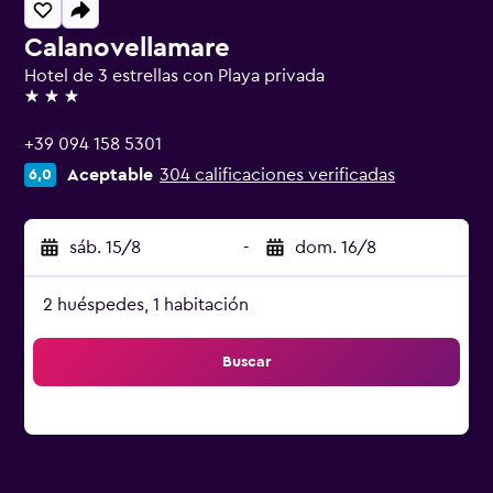
Calanovellamare
Hotel de 3 estrellas con Playa privada
3 estrellas
+39 094 158 5301
Aceptable
304 calificaciones verificadas
6,0
sáb. 15/8
-
dom. 16/8
2 huéspedes, 1 habitación
Buscar