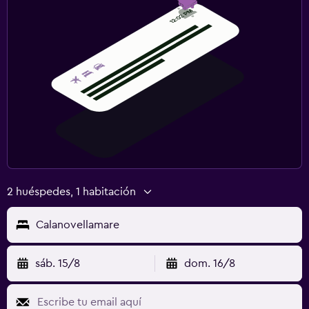
2 huéspedes, 1 habitación
Calanovellamare
sáb. 15/8
dom. 16/8