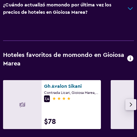
¿Cuándo actualizó momondo por última vez los
precios de hoteles en Gioiosa Marea?
Hoteles favoritos de momondo en Gioiosa
Marea
Gh Avalon Sikani
Contrada Licari, Gioiosa Marea, Sicilia
4 estrellas
7,4
$78