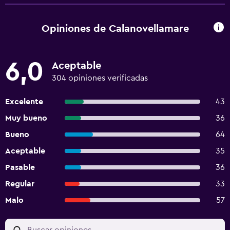
Opiniones de Calanovellamare
6,0
Aceptable
304 opiniones verificadas
Excelente
43
Muy bueno
36
Bueno
64
Aceptable
35
Pasable
36
Regular
33
Malo
57