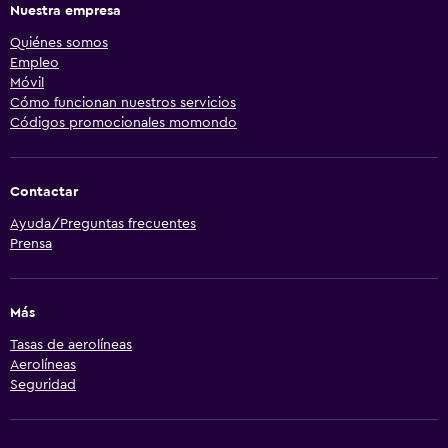
Nuestra empresa
Quiénes somos
Empleo
Móvil
Cómo funcionan nuestros servicios
Códigos promocionales momondo
Contactar
Ayuda/Preguntas frecuentes
Prensa
Más
Tasas de aerolíneas
Aerolíneas
Seguridad