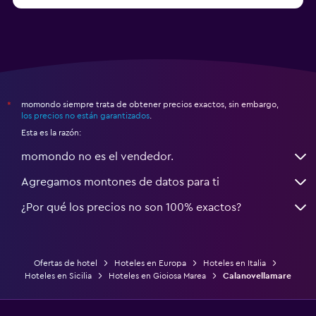
a partir de $83
Hoteles en Turín
momondo siempre trata de obtener precios exactos, sin embargo,
*
los precios no están garantizados
.
Esta es la razón:
momondo no es el vendedor.
Agregamos montones de datos para ti
¿Por qué los precios no son 100% exactos?
Ofertas de hotel
Hoteles en Europa
Hoteles en Italia
Hoteles en Sicilia
Hoteles en Gioiosa Marea
Calanovellamare