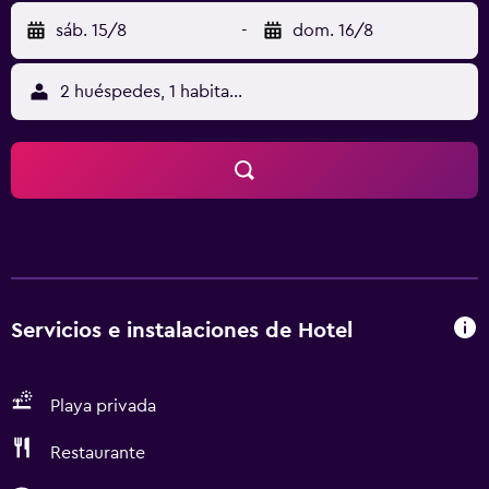
sáb. 15/8
-
dom. 16/8
2 huéspedes, 1 habitación
Servicios e instalaciones de Hotel
Playa privada
Restaurante