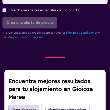
Recibir las ofertas especiales de momondo
Crea una alerta de precio
Al crear una alerta de precio, aceptas nuestros
términos y condiciones
y
nuestra
política de privacidad.
.
Encuentra mejores resultados
para tu alojamiento en Gioiosa
Marea
Otras ciudades
Alojamientos alternativos