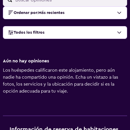
Ordenar por
:
Más recientes
Todos los filtros
Aún no hay opiniones
Los huéspedes calificaron este alojamiento, pero aún
nadie ha compartido una opinión. Echa un vistazo a las
fotos, los servicios y la ubicación para decidir si es la
opción adecuada para tu viaje.
Información de reserva de habitaciones