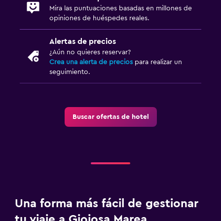
Mira las puntuaciones basadas en millones de
opiniones de huéspedes reales.
Alertas de precios
¿Aún no quieres reservar?
Crea una alerta de precios
para realizar un
seguimiento.
Buscar ofertas de hotel
Una forma más fácil de gestionar
tu viaje a Gioiosa Marea