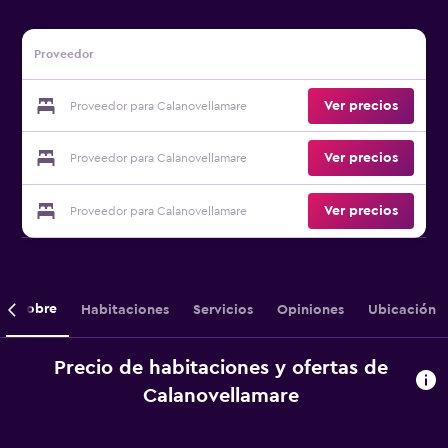
Proveedor
Ver precios
Proveedor para Calanovellamare
Ver precios
Proveedor para Calanovellamare
Ver precios
Proveedor para Calanovellamare
Sobre
Habitaciones
Servicios
Opiniones
Ubicación
Precio de habitaciones y ofertas de
Calanovellamare