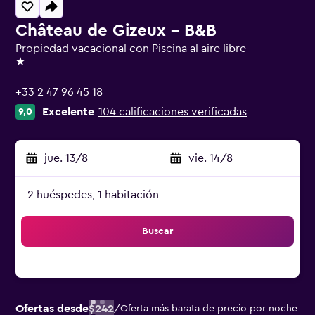
Château de Gizeux - B&B
Propiedad vacacional con Piscina al aire libre
1 estrella
+33 2 47 96 45 18
Excelente
104 calificaciones verificadas
9,0
jue. 13/8
-
vie. 14/8
2 huéspedes, 1 habitación
Buscar
Ofertas desde
$242
/
Oferta más barata de precio por noche