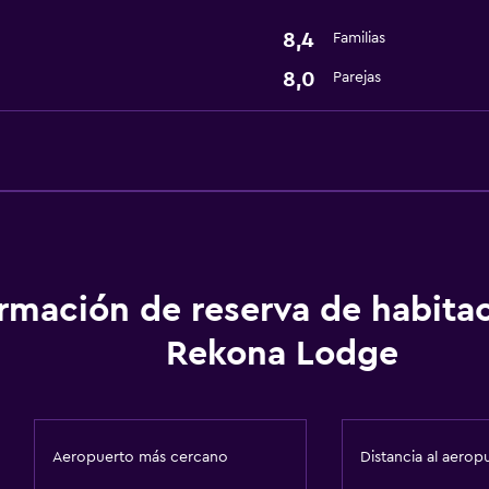
Wifi gratis
8,4
Familias
8,0
Parejas
ormación de reserva de habita
Rekona Lodge
Aeropuerto más cercano
Distancia al aerop