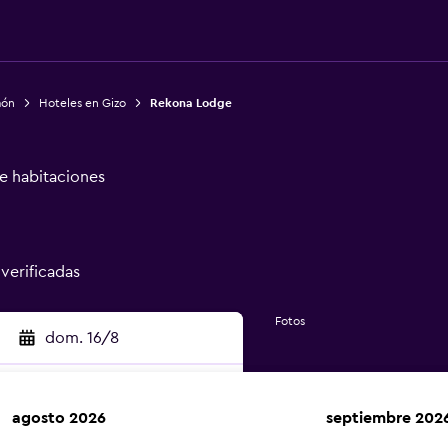
món
Hoteles en Gizo
Rekona Lodge
de habitaciones
 verificadas
Fotos
dom. 16/8
agosto 2026
septiembre 202