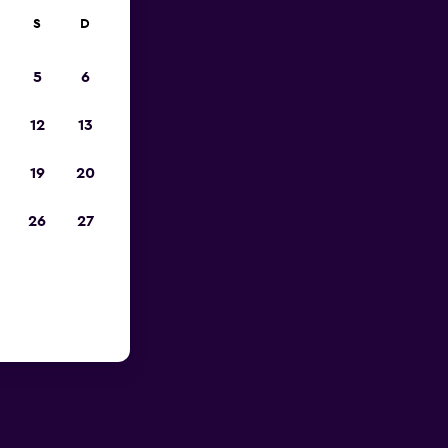
S
D
5
6
12
13
19
20
26
27