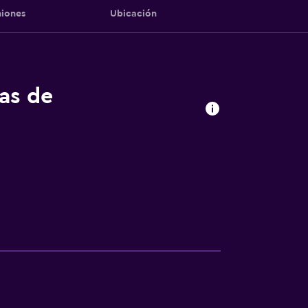
iones
Ubicación
tas de