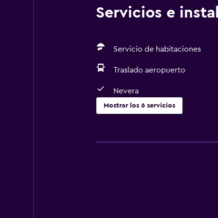
Servicios e inst
Servicio de habitaciones
Traslado aeropuerto
Nevera
Mostrar los 6 servicios
Estacionamiento y transporte
Traslado aeropuerto
Comedor
Nevera
Servicios y facilidades