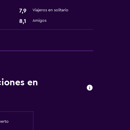
7,9
Viajeros en solitario
8,1
Amigos
ciones en
uerto