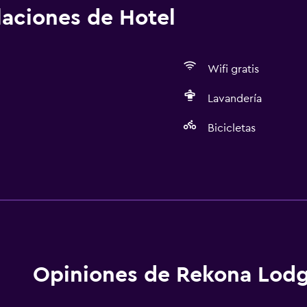
alaciones de Hotel
Wifi gratis
Lavandería
Bicicletas
Lavandería
Lavandería
Actividades
Bicicletas
Opiniones de Rekona Lod
Servicios básicos