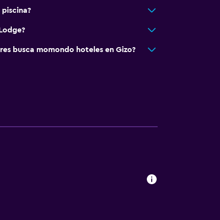
piscina?
 Lodge?
res busca momondo hoteles en Gizo?