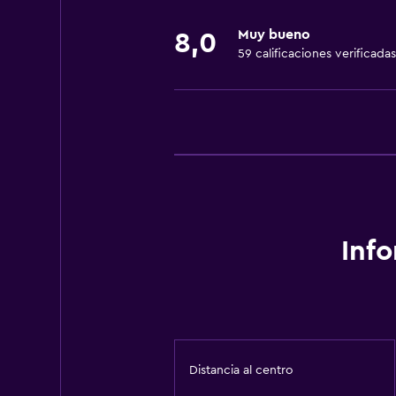
Servicio de habitaciones
Muy bueno
8,0
59 calificaciones verificadas
Inf
Distancia al centro