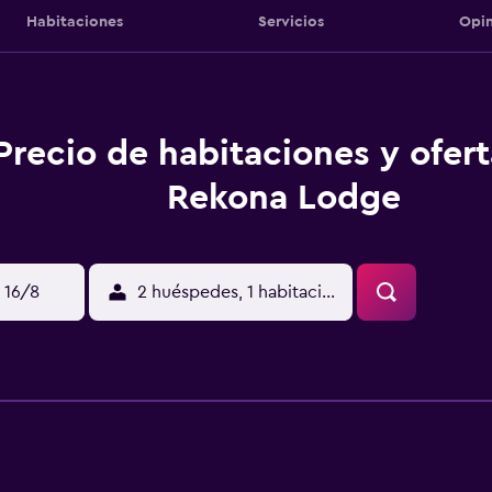
Habitaciones
Servicios
Opin
Precio de habitaciones y ofer
Rekona Lodge
 16/8
2 huéspedes, 1 habitación