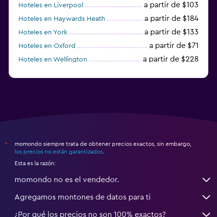
a partir de $103
Hoteles en Liverpool
a partir de $184
Hoteles en Haywards Heath
a partir de $133
Hoteles en York
a partir de $71
Hoteles en Oxford
a partir de $228
Hoteles en Wellington
a partir de $231
Hoteles en Appleby-in-Westmorland
momondo siempre trata de obtener precios exactos, sin embargo,
*
los precios no están garantizados
.
Esta es la razón:
momondo no es el vendedor.
Agregamos montones de datos para ti
¿Por qué los precios no son 100% exactos?