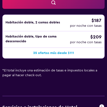
$187
Habitación doble, 2 camas dobles
por noche con tasas
$209
Habitación doble, tipo de cama
desconocido
por noche con tasas
35 ofertas más desde $111
*
El total incluye una estimación de tasas e impuestos locales a
pagar al hacer check-out.