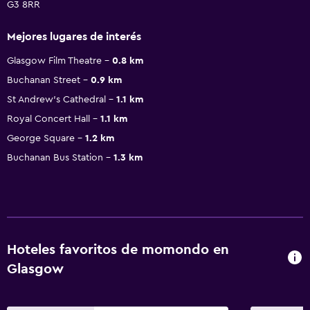
G3 8RR
Mejores lugares de interés
Glasgow Film Theatre
0.8 km
Buchanan Street
0.9 km
St Andrew's Cathedral
1.1 km
Royal Concert Hall
1.1 km
George Square
1.2 km
Buchanan Bus Station
1.3 km
Hoteles favoritos de momondo en
Glasgow