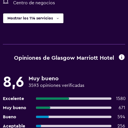
Centro de negocios
Mostrar los 114 servicios
Opiniones de Glasgow Marriott Hotel
8,6
Muy bueno
3593 opiniones verificadas
Excelente
1580
Muy bueno
671
Bueno
594
Aceptable
256