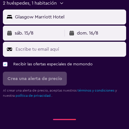
2 huéspedes, 1 habitación
Glasgow Marriott Hotel
sáb. 15/8
dom. 16/8
Recibir las ofertas especiales de momondo
Crea una alerta de precio
Al crear una alerta de precio, aceptas nuestros
términos y condiciones
y
nuestra
política de privacidad.
.