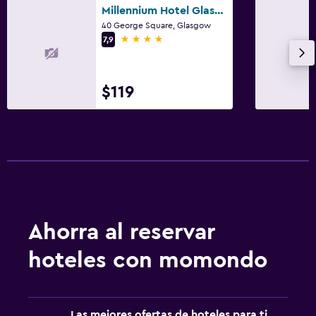
Millennium Hotel Glasgow
40 George Square, Glasgow
4 estrellas
7,9
$119
Ahorra al reservar
hoteles con momondo
Las mejores ofertas de hoteles para ti