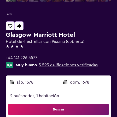
Fotos
Glasgow Marriott Hotel
Hotel de 4 estrellas con Piscina (cubierta)
4 estrellas
+44 141 226 5577
Muy bueno
3.593 calificaciones verificadas
8,6
sáb. 15/8
-
dom. 16/8
2 huéspedes, 1 habitación
Buscar