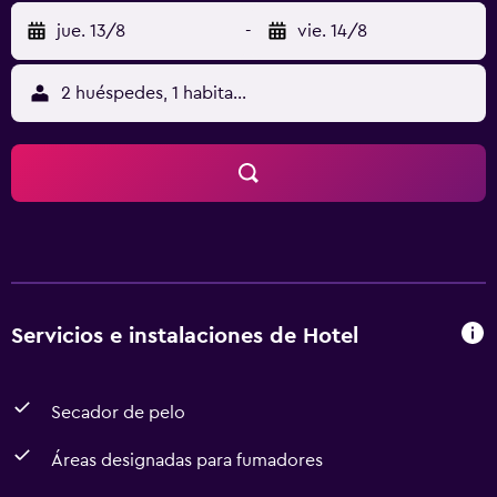
jue. 13/8
-
vie. 14/8
2 huéspedes, 1 habitación
Servicios e instalaciones de Hotel
Secador de pelo
Áreas designadas para fumadores