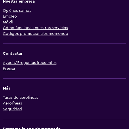
Nuestra empresa
Quiénes somos
Empleo
Móvil
Cómo funcionan nuestros servicios
Códigos promocionales momondo
Contactar
Ayuda/Preguntas frecuentes
Prensa
Más
Tasas de aerolíneas
Aerolíneas
Seguridad
Descarga la app de momondo