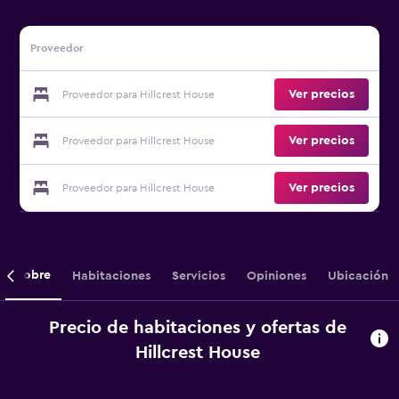
Proveedor
Ver precios
Proveedor para Hillcrest House
Ver precios
Proveedor para Hillcrest House
Ver precios
Proveedor para Hillcrest House
Sobre
Habitaciones
Servicios
Opiniones
Ubicación
Precio de habitaciones y ofertas de
Hillcrest House