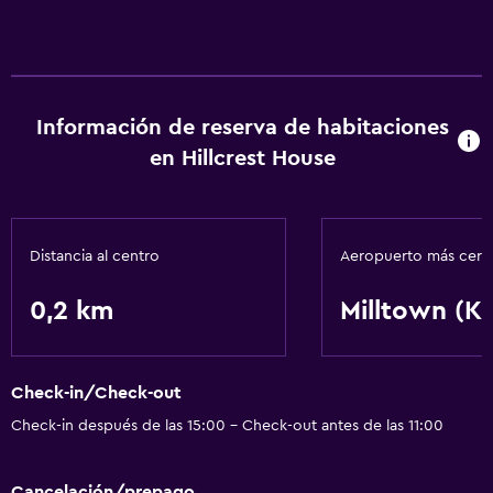
Espacio de almacenamiento
Ideal para familias
Parque infantil
Información de reserva de habitaciones
en Hillcrest House
Distancia al centro
Aeropuerto más cer
0,2 km
Milltown (Ke
Check-in/Check-out
Check-in después de las 15:00 - Check-out antes de las 11:00
Cancelación/prepago