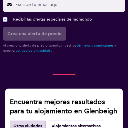
Recibir las ofertas especiales de momondo
Crea una alerta de precio
Al crear una alerta de precio, aceptas nuestros
términos y condiciones
y
nuestra
política de privacidad.
.
Encuentra mejores resultados
para tu alojamiento en Glenbeigh
Otras ciudades
Alojamientos alternativos