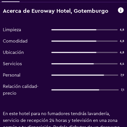
Acerca de Euroway Hotel, Gotemburgo
Limpieza
6,8
Comodidad
6,8
Ubicación
6,8
Servicios
6,4
Personal
7,9
Relación calidad-
7,1
precio
En este hotel para no fumadores tendrás lavandería,
servicio de recepción 24 horas y televisión en una zona