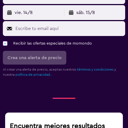
vie. 14/8
sáb. 15/8
Recibir las ofertas especiales de momondo
Crea una alerta de precio
Al crear una alerta de precio, aceptas nuestros
términos y condiciones
y
nuestra
política de privacidad.
.
Encuentra mejores resultados