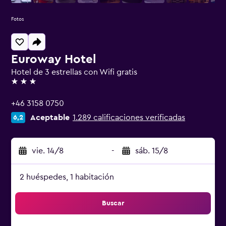
Fotos
Euroway Hotel
Hotel de 3 estrellas con Wifi gratis
3 estrellas
+46 3158 0750
Aceptable
1.289 calificaciones verificadas
6,2
vie. 14/8
-
sáb. 15/8
2 huéspedes, 1 habitación
Buscar