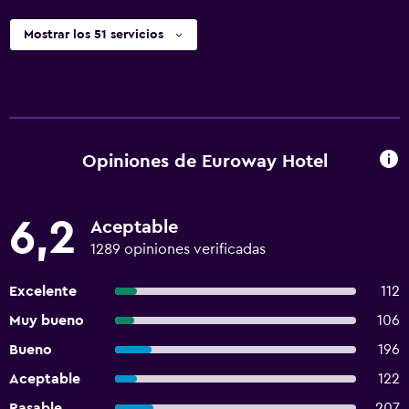
Mostrar los 51 servicios
Opiniones de Euroway Hotel
6,2
Aceptable
1289 opiniones verificadas
Excelente
112
Muy bueno
106
Bueno
196
Aceptable
122
Pasable
207