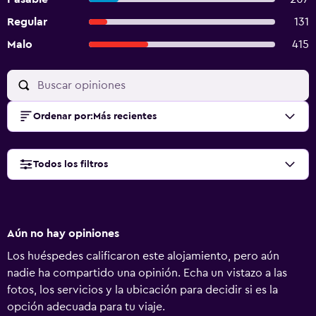
Regular
131
Malo
415
Ordenar por
:
Más recientes
Todos los filtros
Aún no hay opiniones
Los huéspedes calificaron este alojamiento, pero aún
nadie ha compartido una opinión. Echa un vistazo a las
fotos, los servicios y la ubicación para decidir si es la
opción adecuada para tu viaje.