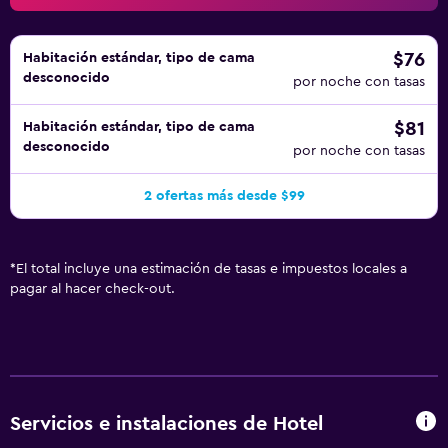
$76
Habitación estándar, tipo de cama
desconocido
por noche con tasas
$81
Habitación estándar, tipo de cama
desconocido
por noche con tasas
2 ofertas más desde $99
*
El total incluye una estimación de tasas e impuestos locales a
pagar al hacer check-out.
Servicios e instalaciones de Hotel