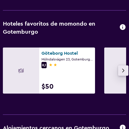
Hoteles favoritos de momondo en
Gotemburgo
Göteborg Hostel
Mölndalsvägen 23, Gotemburgo, Västra Götaland
2 estrellas
8,1
$50
Alojamientos cercanos en Gotemburgo