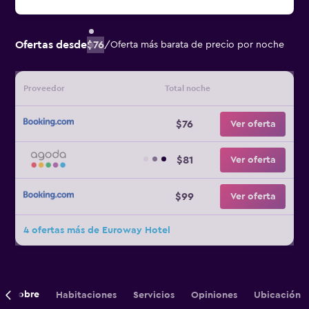
Ofertas desde
$76
/
Oferta más barata de precio por noche
Proveedor
Total noche
$76
Ver oferta
$81
Ver oferta
$99
Ver oferta
4 ofertas más de Euroway Hotel
Sobre
Habitaciones
Servicios
Opiniones
Ubicación