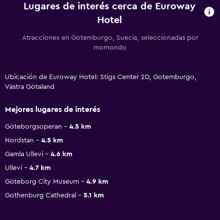
Lugares de interés cerca de Euroway
Hotel
Atracciones en Gotemburgo, Suecia, seleccionadas por
momondo
Ubicación de Euroway Hotel: Stigs Center 2D, Gotemburgo,
Västra Götaland
Mejores lugares de interés
Göteborgsoperan
4.5 km
Nordstan
4.5 km
Gamla Ullevi
4.6 km
Ullevi
4.7 km
Göteborg City Museum
4.9 km
Gothenburg Cathedral
5.1 km