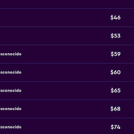
$46
$53
$59
esconocido
$60
esconocido
$65
esconocido
$68
esconocido
$74
esconocido