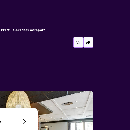
 Brest - Gouesnou Aeroport
6