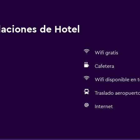
alaciones de Hotel
Wifi gratis
Cafetera
Wifi disponible en t
Traslado aeropuert
Internet
Servicios básicos