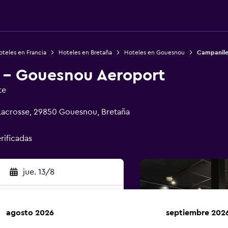
teles en Francia
Hoteles en Bretaña
Hoteles en Gouesnou
Campanile
 - Gouesnou Aeroport
te
Lacrosse, 29850 Gouesnou, Bretaña
rificadas
jue. 13/8
agosto 2026
septiembre 202