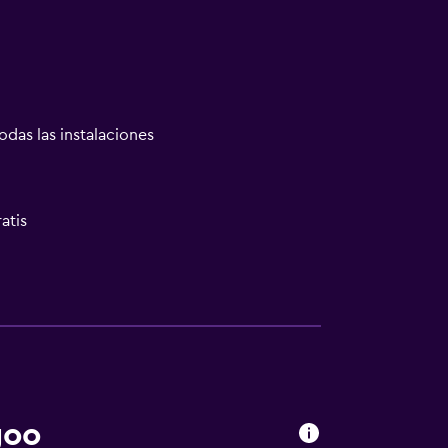
odas las instalaciones
atis
goo