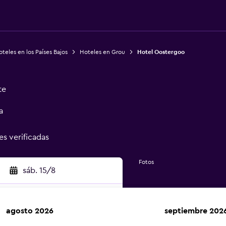
teles en los Países Bajos
Hoteles en Grou
Hotel Oostergoo
te
a
es verificadas
Fotos
sáb. 15/8
agosto 2026
septiembre 202