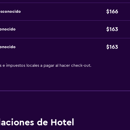
$166
esconocido
$163
conocido
$163
conocido
as e impuestos locales a pagar al hacer check-out.
alaciones de Hotel