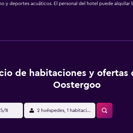
o y deportes acuáticos. El personal del hotel puede alquilar b
. Desde Grou se puede acceder directamente en barco al parqu
cio de habitaciones y ofertas
Oostergoo
15/8
2 huéspedes, 1 habitación