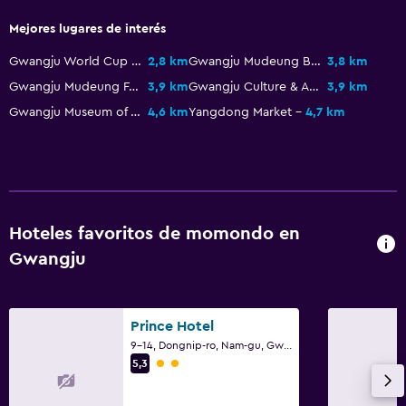
Mejores lugares de interés
Gwangju World Cup Stadium
2,8 km
Gwangju Mudeung Baseball Stadium
3,8 km
Gwangju Mudeung Football Stadium
3,9 km
Gwangju Culture & Art Center
3,9 km
Gwangju Museum of Art
4,6 km
Yangdong Market
4,7 km
Hoteles favoritos de momondo en
Gwangju
Prince Hotel
9-14, Dongnip-ro, Nam-gu, Gwangju
Categoría 2
5,3