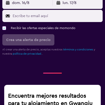
dom. 16/8
lun. 17/8
Recibir las ofertas especiales de momondo
Crea una alerta de precio
Al crear una alerta de precio, aceptas nuestros
términos y condiciones
y
nuestra
política de privacidad.
.
Encuentra mejores resultados
para tu alojamiento en Gwangju