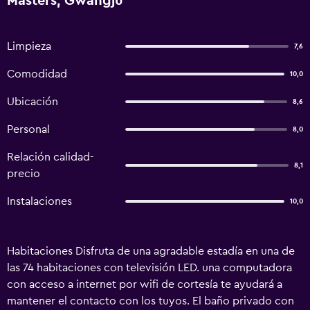
Masters, Gwangju
Limpieza
7,6
Comodidad
10,0
Ubicación
8,6
Personal
8,0
Relación calidad-
8,1
precio
Instalaciones
10,0
Habitaciones Disfruta de una agradable estadía en una de
las 74 habitaciones con televisión LED. una computadora
con acceso a internet por wifi de cortesía te ayudará a
mantener el contacto con los tuyos. El baño privado con