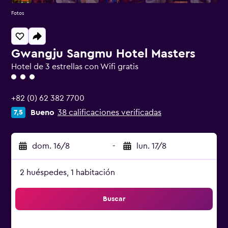
Fotos
Gwangju Sangmu Hotel Masters
Hotel de 3 estrellas con Wifi gratis
Categoría 3
+82 (0) 62 382 7700
Bueno
38 calificaciones verificadas
7,5
dom. 16/8
-
lun. 17/8
2 huéspedes, 1 habitación
Buscar