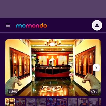
Lobby
1/60