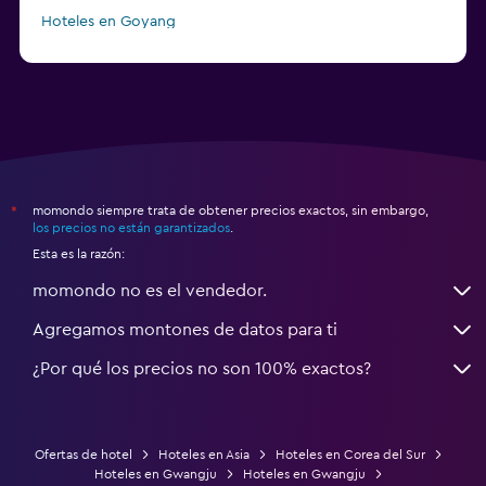
Hoteles en Goyang
Hoteles en Boseong
momondo siempre trata de obtener precios exactos, sin embargo,
*
los precios no están garantizados
.
Esta es la razón:
momondo no es el vendedor.
Agregamos montones de datos para ti
¿Por qué los precios no son 100% exactos?
Ofertas de hotel
Hoteles en Asia
Hoteles en Corea del Sur
Hoteles en Gwangju
Hoteles en Gwangju