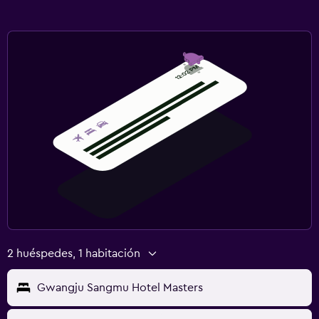
2 huéspedes, 1 habitación
Gwangju Sangmu Hotel Masters