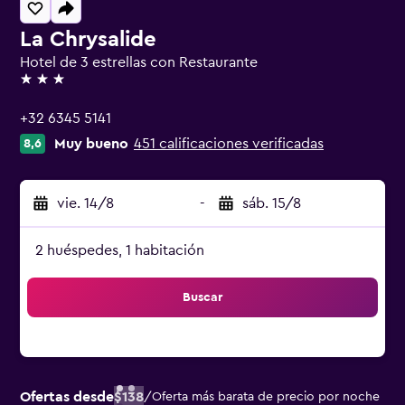
La Chrysalide
Hotel de 3 estrellas con Restaurante
3 estrellas
+32 6345 5141
Muy bueno
451 calificaciones verificadas
8,6
vie. 14/8
-
sáb. 15/8
2 huéspedes, 1 habitación
Buscar
Ofertas desde
$138
/
Oferta más barata de precio por noche