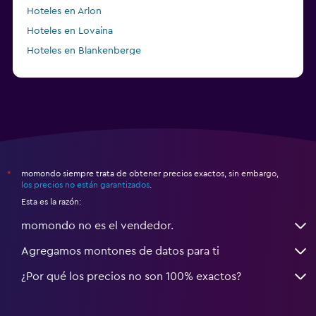
Hoteles en Arlon
Hoteles en Lovaina
Hoteles en Blankenberge
Hoteles en Sankt Vith
momondo siempre trata de obtener precios exactos, sin embargo,
*
los precios no están garantizados
.
Esta es la razón:
momondo no es el vendedor.
Agregamos montones de datos para ti
¿Por qué los precios no son 100% exactos?