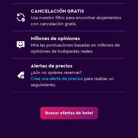
Servicios y facilidades
CANCELACIÓN GRATIS
Servicio de despertador
Usa nuestro filtro para encontrar alojamientos
con cancelación gratis.
Ideal para familias
Millones de opiniones
Cuna/cama nido disponibles
Mira las puntuaciones basadas en millones de
opiniones de huéspedes reales.
Alertas de precios
¿Aún no quieres reservar?
Crea una alerta de precios
para realizar un
seguimiento.
Buscar ofertas de hotel