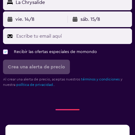
La Chrysalide
vie. 14/8
sáb. 15/8
Recibir las ofertas especiales de momondo
Crea una alerta de precio
Al crear una alerta de precio, aceptas nuestros
términos y condiciones
y
nuestra
política de privacidad.
.