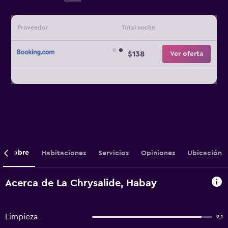
Proveedor
Total noche
$138
Ver oferta
Sobre
Habitaciones
Servicios
Opiniones
Ubicación
Acerca de La Chrysalide, Habay
Limpieza
9,1