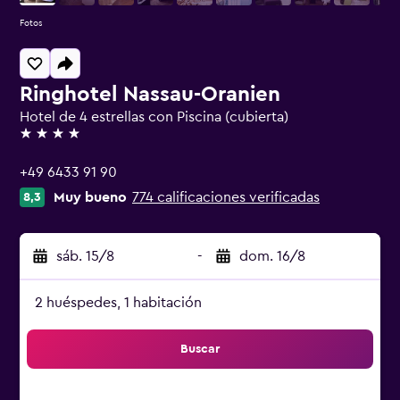
Fotos
Ringhotel Nassau-Oranien
Hotel de 4 estrellas con Piscina (cubierta)
4 estrellas
+49 6433 91 90
Muy bueno
774 calificaciones verificadas
8,3
sáb. 15/8
-
dom. 16/8
2 huéspedes, 1 habitación
Buscar