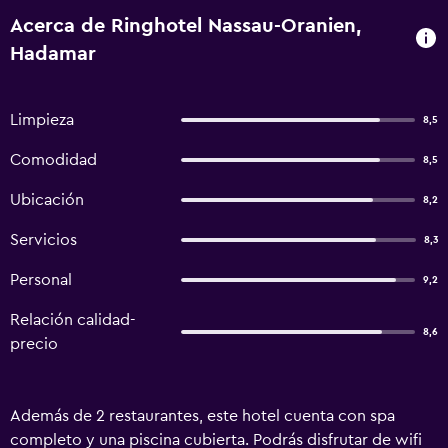
Acerca de Ringhotel Nassau-Oranien,
Hadamar
Limpieza
8,5
Comodidad
8,5
Ubicación
8,2
Servicios
8,3
Personal
9,2
Relación calidad-
8,6
precio
Además de 2 restaurantes, este hotel cuenta con spa
completo y una piscina cubierta. Podrás disfrutar de wifi