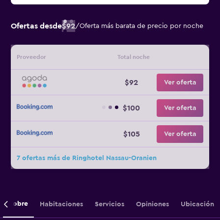
Ofertas desde
$92
/
Oferta más barata de precio por noche
Proveedor
Total noche
$92
Ver oferta
$100
Ver oferta
$105
Ver oferta
7 ofertas más de Ringhotel Nassau-Oranien
Sobre
Habitaciones
Servicios
Opiniones
Ubicación