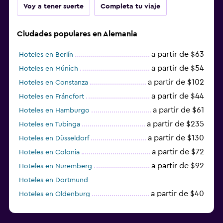
Voy a tener suerte
Completa tu viaje
Ciudades populares en Alemania
a partir de $63
Hoteles en Berlín
a partir de $54
Hoteles en Múnich
a partir de $102
Hoteles en Constanza
a partir de $44
Hoteles en Fráncfort
a partir de $61
Hoteles en Hamburgo
a partir de $235
Hoteles en Tubinga
a partir de $130
Hoteles en Düsseldorf
a partir de $72
Hoteles en Colonia
a partir de $92
Hoteles en Nuremberg
Hoteles en Dortmund
a partir de $40
Hoteles en Oldenburg
a partir de $68
Hoteles en Garmisch-Partenkirchen