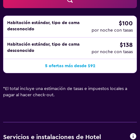
ocio y esparcimiento que se indican más abajo en las
instalaciones o cerca del alojamiento (es posible que se
aplique un recargo).
$100
Habitación estándar, tipo de cama
desconocido
por noche con tasas
$138
Habitación estándar, tipo de cama
desconocido
por noche con tasas
5 ofertas más desde $92
*
El total incluye una estimación de tasas e impuestos locales a
pagar al hacer check-out.
Servicios e instalaciones de Hotel