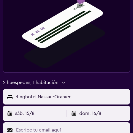
2 huéspedes, 1 habitación
Ringhotel Nassau-Oranien
sáb. 15/8
dom. 16/8