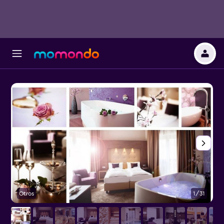
Otros
1/31