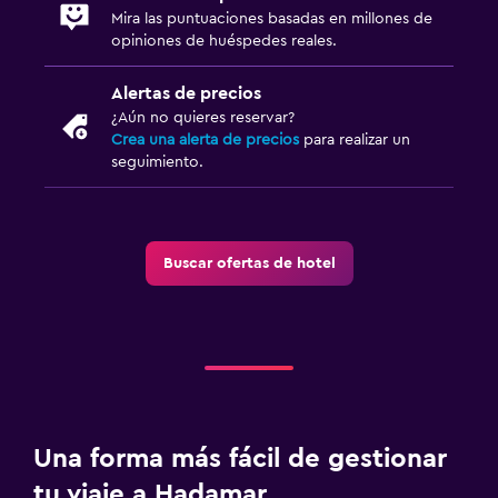
Mira las puntuaciones basadas en millones de
opiniones de huéspedes reales.
Alertas de precios
¿Aún no quieres reservar?
Crea una alerta de precios
para realizar un
seguimiento.
Buscar ofertas de hotel
Una forma más fácil de gestionar
tu viaje a Hadamar