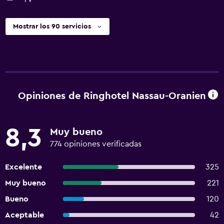
Mostrar los 90 servicios
Opiniones de Ringhotel Nassau-Oranien
8,3
Muy bueno
774 opiniones verificadas
Excelente
325
Muy bueno
221
Bueno
120
Aceptable
42