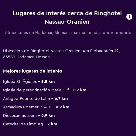
Lugares de interés cerca de Ringhotel
Nassau-Oranien
Atracciones en Hadamar, Alemania, seleccionadas por momondo
Ubicación de Ringhotel Nassau-Oranien: Am Elbbachufer 12,
65589 Hadamar, Hessen
Mejores lugares de interés
Iglesia St. Ägidius
5.5 km
Iglesia de peregrinación Maria Hilf
5.7 km
Antiguo Puente de Lahn
6.7 km
Armadura Roemer 2-4-6
6.9 km
Diözesanmuseum
6.9 km
Catedral de Limburg
7 km