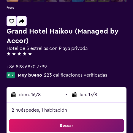
Fotos
Grand Hotel Haikou (Managed by
Accor)
Hotel de 5 estrellas con Playa privada
5 estrellas
+86 898 6870 7799
Muy bueno
223 calificaciones verificadas
8,7
dom. 16/8
-
lun. 17/8
2 huéspedes, 1 habitación
Buscar