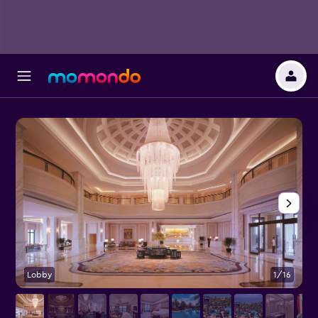
Lobby
1/16