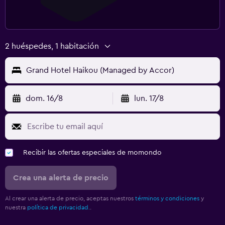
2 huéspedes, 1 habitación
Grand Hotel Haikou (Managed by Accor)
dom. 16/8
lun. 17/8
Recibir las ofertas especiales de momondo
Crea una alerta de precio
Al crear una alerta de precio, aceptas nuestros
términos y condiciones
y
nuestra
política de privacidad.
.