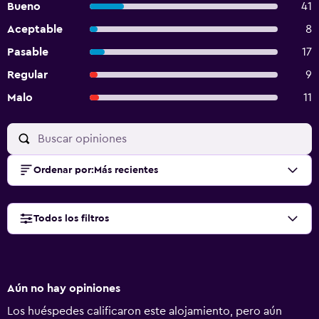
Bueno
41
Aceptable
8
Pasable
17
Regular
9
Malo
11
Ordenar por
:
Más recientes
Todos los filtros
Aún no hay opiniones
Los huéspedes calificaron este alojamiento, pero aún