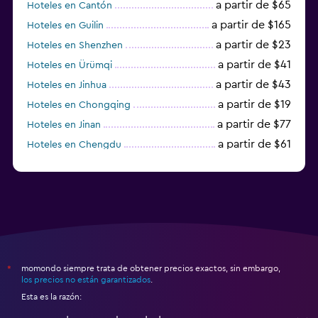
a partir de $65
Hoteles en Cantón
a partir de $165
Hoteles en Guilin
a partir de $23
Hoteles en Shenzhen
a partir de $41
Hoteles en Ürümqi
a partir de $43
Hoteles en Jinhua
a partir de $19
Hoteles en Chongqing
a partir de $77
Hoteles en Jinan
a partir de $61
Hoteles en Chengdu
Hoteles en Nantong
momondo siempre trata de obtener precios exactos, sin embargo,
*
los precios no están garantizados
.
Esta es la razón: