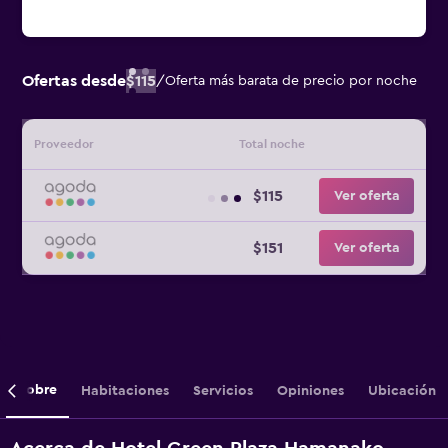
Ofertas desde
$115
/
Oferta más barata de precio por noche
Proveedor
Total noche
$115
Ver oferta
$151
Ver oferta
Sobre
Habitaciones
Servicios
Opiniones
Ubicación