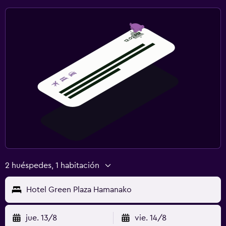
2 huéspedes, 1 habitación
Hotel Green Plaza Hamanako
jue. 13/8
vie. 14/8