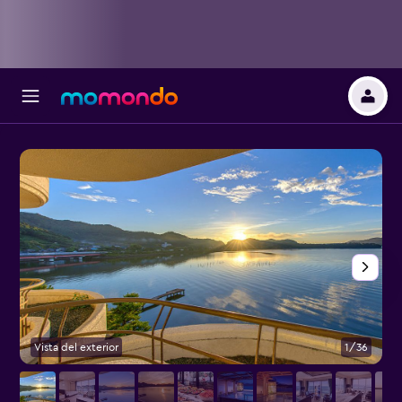
Vista del exterior
1/36