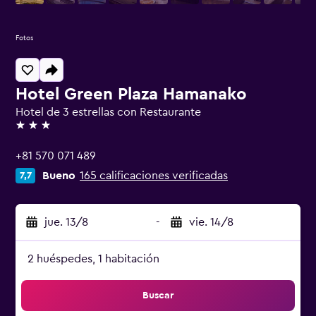
Fotos
Hotel Green Plaza Hamanako
Hotel de 3 estrellas con Restaurante
3 estrellas
+81 570 071 489
Bueno
165 calificaciones verificadas
7,7
jue. 13/8
-
vie. 14/8
2 huéspedes, 1 habitación
Buscar