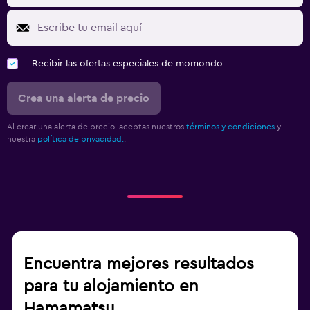
Recibir las ofertas especiales de momondo
Crea una alerta de precio
Al crear una alerta de precio, aceptas nuestros
términos y condiciones
y
nuestra
política de privacidad.
.
Encuentra mejores resultados
para tu alojamiento en
Hamamatsu