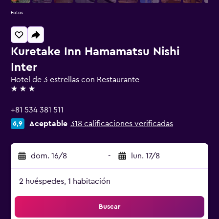
Fotos
Kuretake Inn Hamamatsu Nishi
Inter
Hotel de 3 estrellas con Restaurante
3 estrellas
+81 534 381 511
Aceptable
318 calificaciones verificadas
6,9
dom. 16/8
-
lun. 17/8
2 huéspedes, 1 habitación
Buscar