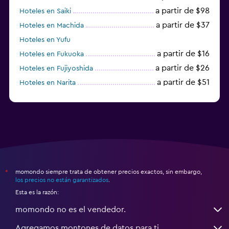
a partir de $98
Hoteles en Saiki
a partir de $37
Hoteles en Machida
Hoteles en Yufu
a partir de $16
Hoteles en Fukuoka
a partir de $26
Hoteles en Fujiyoshida
a partir de $51
Hoteles en Narita
a partir de $20
Hoteles en Himeji
momondo siempre trata de obtener precios exactos, sin embargo,
*
los precios no están garantizados
.
Esta es la razón:
momondo no es el vendedor.
Agregamos montones de datos para ti