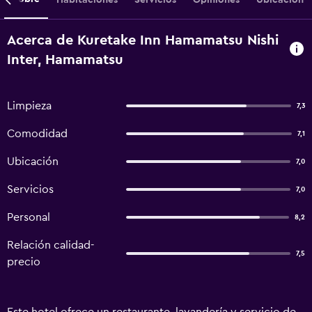
Acerca de Kuretake Inn Hamamatsu Nishi
Inter, Hamamatsu
Limpieza
7,3
Comodidad
7,1
Ubicación
7,0
Servicios
7,0
Personal
8,2
Relación calidad-
7,5
precio