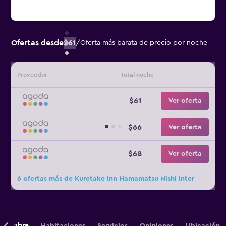
Ofertas desde
$61
/
Oferta más barata de precio por noche
Proveedor
Total noche
$61
Ver oferta
$66
Ver oferta
$68
Ver oferta
6 ofertas más de Kuretake Inn Hamamatsu Nishi Inter
Sobre
Habitaciones
Servicios
Opiniones
Ubicación