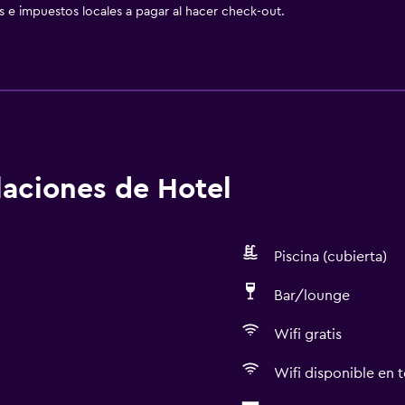
as e impuestos locales a pagar al hacer check-out.
alaciones de Hotel
Piscina (cubierta)
Bar/lounge
Wifi gratis
Wifi disponible en t