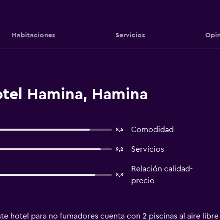
Habitaciones
Servicios
Opin
tel Hamina, Hamina
Comodidad
8,4
Servicios
9,2
Relación calidad-
8,8
precio
te hotel para no fumadores cuenta con 2 piscinas al aire libre