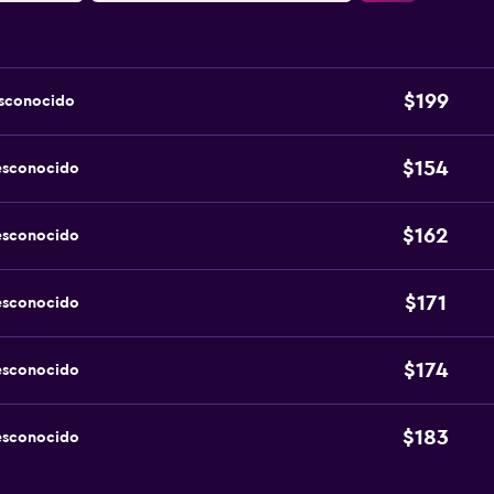
$199
esconocido
$154
esconocido
$162
esconocido
$171
esconocido
$174
esconocido
$183
esconocido