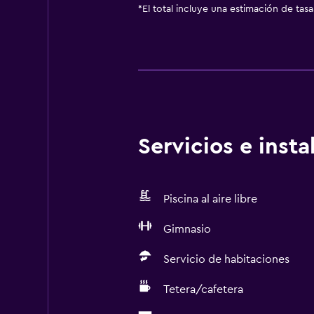
*
El total incluye una estimación de tas
Servicios e inst
Piscina al aire libre
Gimnasio
Servicio de habitaciones
Tetera/cafetera