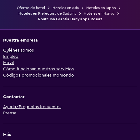
Ofertas de hotel
Hoteles en Asia
Hoteles en Japón
Hoteles en Prefectura de Saitama
Hoteles en Hanyū
Route Inn Grantia Hanyu Spa Resort
Nuestra empresa
Quiénes somos
Empleo
Móvil
Cómo funcionan nuestros servicios
Códigos promocionales momondo
Contactar
Ayuda/Preguntas frecuentes
Prensa
Más