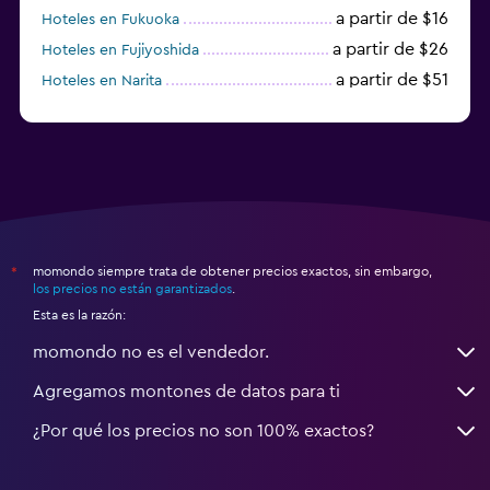
a partir de $16
Hoteles en Fukuoka
a partir de $26
Hoteles en Fujiyoshida
a partir de $51
Hoteles en Narita
a partir de $20
Hoteles en Himeji
momondo siempre trata de obtener precios exactos, sin embargo,
*
los precios no están garantizados
.
Esta es la razón:
momondo no es el vendedor.
Agregamos montones de datos para ti
¿Por qué los precios no son 100% exactos?