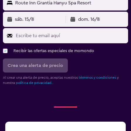
Route Inn Grantia Hanyu Spa Resort
sáb. 15/8
dom. 16/8
Recibir las ofertas especiales de momondo
Crea una alerta de precio
Al crear una alerta de precio, aceptas nuestros
términos y condiciones
y
nuestra
política de privacidad.
.