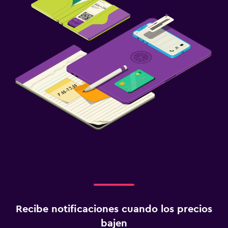
Fax/fotocopiadora
Escritorio
Ideal para familias
Club infantil
Parque infantil
Salud y seguridad
Limpieza diaria
Recibe notificaciones cuando los precios
bajen