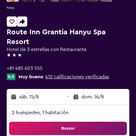
Fotos
Route Inn Grantia Hanyu Spa
Resort
Hotel de 3 estrellas con Restaurante
3 estrellas
+81 485 603 555
Muy bueno
412 calificaciones verificadas
8,0
sáb. 15/8
-
dom. 16/8
2 huéspedes, 1 habitación
Buscar