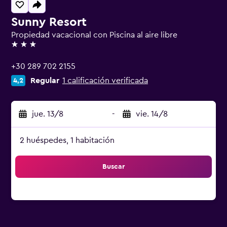
Sunny Resort
Propiedad vacacional con Piscina al aire libre
3 estrellas
+30 289 702 2155
Regular
1 calificación verificada
4,2
jue. 13/8
-
vie. 14/8
2 huéspedes, 1 habitación
Buscar