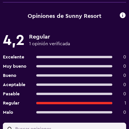
Opiniones de Sunny Resort
4,2
Regular
1 opinión verificada
Excelente
0
Muy bueno
0
Bueno
0
Aceptable
0
Pasable
0
Regular
1
Malo
0