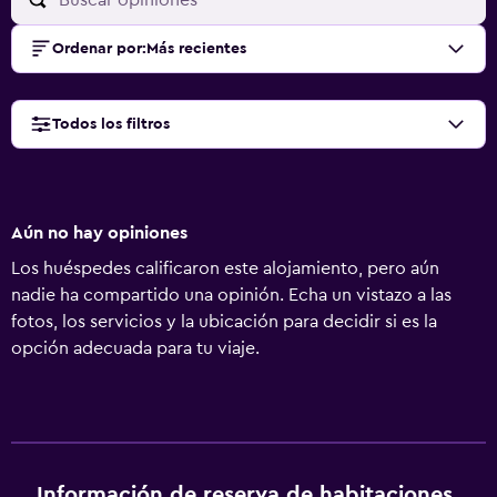
Ordenar por
:
Más recientes
Todos los filtros
Aún no hay opiniones
Los huéspedes calificaron este alojamiento, pero aún
nadie ha compartido una opinión. Echa un vistazo a las
fotos, los servicios y la ubicación para decidir si es la
opción adecuada para tu viaje.
Información de reserva de habitaciones