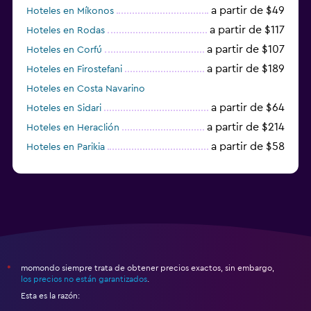
a partir de $49
Hoteles en Míkonos
a partir de $117
Hoteles en Rodas
a partir de $107
Hoteles en Corfú
a partir de $189
Hoteles en Firostefani
Hoteles en Costa Navarino
a partir de $64
Hoteles en Sidari
a partir de $214
Hoteles en Heraclión
a partir de $58
Hoteles en Parikia
Hoteles en Esparta
momondo siempre trata de obtener precios exactos, sin embargo,
*
los precios no están garantizados
.
Esta es la razón: