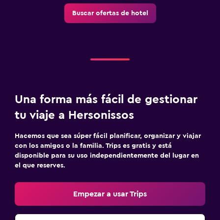
Buscar ofertas de hotel
Una forma más fácil de gestionar
tu viaje a Hersonissos
Hacemos que sea súper fácil planificar, organizar y viajar
con los amigos o la familia. Trips es gratis y está
disponible para su uso independientemente del lugar en
el que reserves.
Empezar a usar Trips