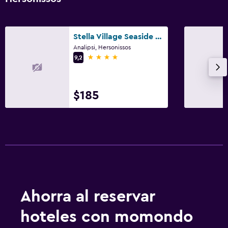
Stella Village Seaside Hotel
Analipsi, Hersonissos
4 estrellas
9,2
$185
Ahorra al reservar
hoteles con momondo