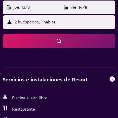
jue. 13/8
-
vie. 14/8
2 huéspedes, 1 habitación
Servicios e instalaciones de Resort
Piscina al aire libre
Restaurante