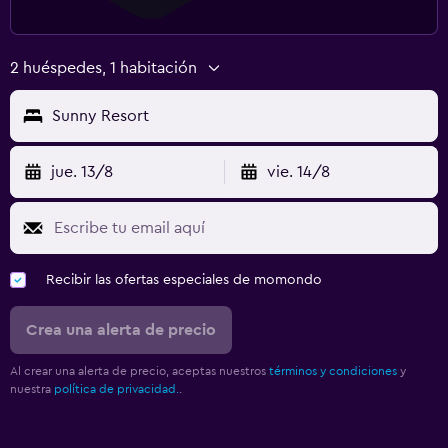
2 huéspedes, 1 habitación
Sunny Resort
jue. 13/8
vie. 14/8
Recibir las ofertas especiales de momondo
Crea una alerta de precio
Al crear una alerta de precio, aceptas nuestros
términos y condiciones
y
nuestra
política de privacidad.
.