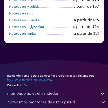
a partir de $37
Hoteles en Machida
Hoteles en Yufu
a partir de $16
Hoteles en Fukuoka
a partir de $26
Hoteles en Fujiyoshida
a partir de $51
Hoteles en Narita
a partir de $59
Hoteles en Zamami
momondo siempre trata de obtener precios exactos, sin embargo,
*
los precios no están garantizados
.
Esta es la razón:
momondo no es el vendedor.
Agregamos montones de datos para ti