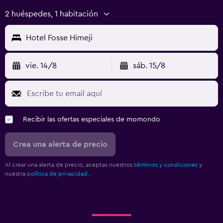
2 huéspedes, 1 habitación
Hotel Fosse Himeji
vie. 14/8
sáb. 15/8
Recibir las ofertas especiales de momondo
Crea una alerta de precio
Al crear una alerta de precio, aceptas nuestros
términos y condiciones
y
nuestra
política de privacidad.
.