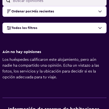
Ordenar por
:
Más recientes
Todos los filtros
Aún no hay opiniones
Los huéspedes calificaron este alojamiento, pero aún
nadie ha compartido una opinión. Echa un vistazo a las
fotos, los servicios y la ubicación para decidir si es la
opción adecuada para tu viaje.