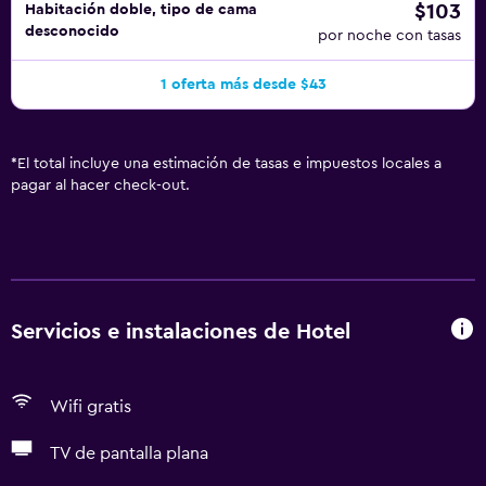
$103
Habitación doble, tipo de cama
desconocido
por noche con tasas
1 oferta más desde $43
*
El total incluye una estimación de tasas e impuestos locales a
pagar al hacer check-out.
Servicios e instalaciones de Hotel
Wifi gratis
TV de pantalla plana