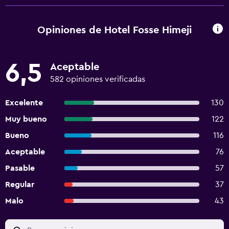
Opiniones de Hotel Fosse Himeji
6,5
Aceptable
582 opiniones verificadas
Excelente
130
Muy bueno
122
Bueno
116
Aceptable
76
Pasable
57
Regular
37
Malo
43