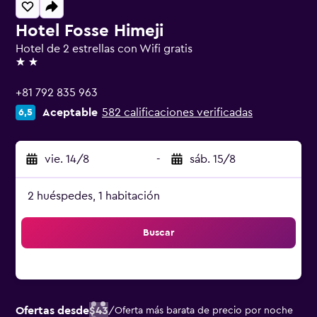
Hotel Fosse Himeji
Hotel de 2 estrellas con Wifi gratis
2 estrellas
+81 792 835 963
Aceptable
582 calificaciones verificadas
6,5
vie. 14/8
-
sáb. 15/8
2 huéspedes, 1 habitación
Buscar
Ofertas desde
$43
/
Oferta más barata de precio por noche