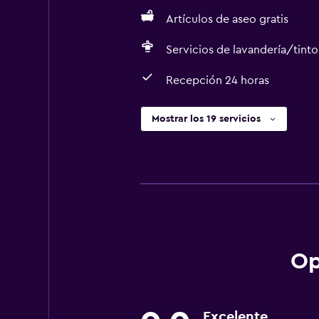
Artículos de aseo gratis
Servicios de lavandería/tinto
Recepción 24 horas
Mostrar los 19 servicios
Op
Excelente