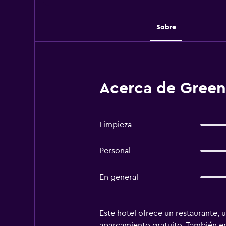
Sobre
Acerca de Green
Limpieza
Personal
En general
Este hotel ofrece un restaurante, u
aparcamiento gratuito. También en