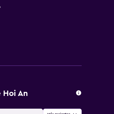
o
 Hoi An