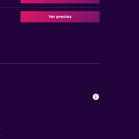
Ver precios
a