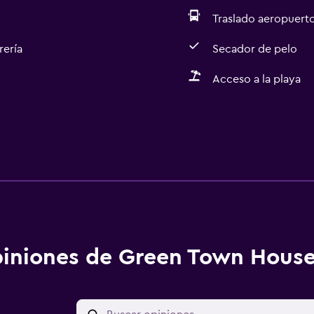
Traslado aeropuert
rería
Secador de pelo
Acceso a la playa
iniones de Green Town House