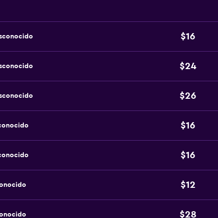
$16
esconocido
$24
esconocido
$26
esconocido
$16
sconocido
$16
sconocido
$12
conocido
$28
conocido