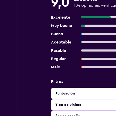
9,0
104 opiniones verifica
Excelente
Muy bueno
Bueno
Aceptable
Pasable
Regular
Malo
Filtros
Puntuación
Tipo de viajero