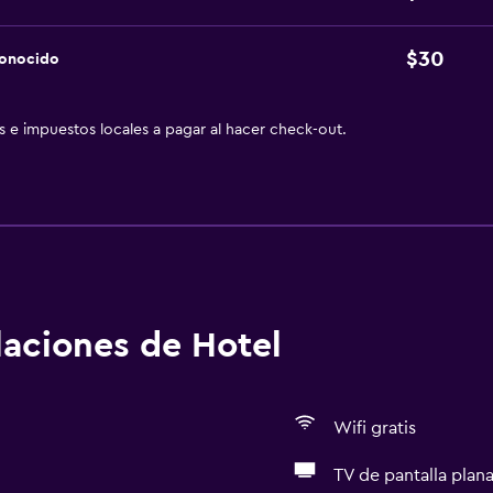
$30
conocido
as e impuestos locales a pagar al hacer check-out.
alaciones de Hotel
Wifi gratis
TV de pantalla plan