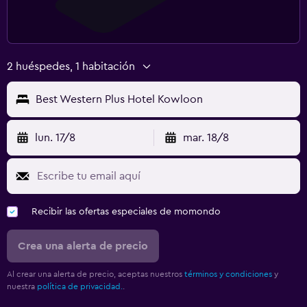
2 huéspedes, 1 habitación
Best Western Plus Hotel Kowloon
lun. 17/8
mar. 18/8
Recibir las ofertas especiales de momondo
Crea una alerta de precio
Al crear una alerta de precio, aceptas nuestros
términos y condiciones
y
nuestra
política de privacidad.
.