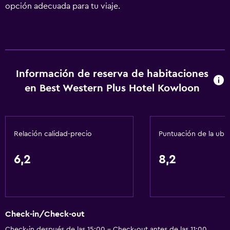
opción adecuada para tu viaje.
Información de reserva de habitaciones
en Best Western Plus Hotel Kowloon
Relación calidad-precio
Puntuación de la ubi
6,2
8,2
Check-in/Check-out
Check-in después de las 15:00 - Check-out antes de las 11:00