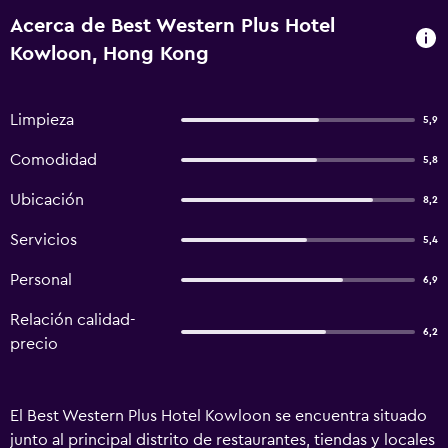
Acerca de Best Western Plus Hotel
Kowloon, Hong Kong
Limpieza
5,9
Comodidad
5,8
Ubicación
8,2
Servicios
5,4
Personal
6,9
Relación calidad-
6,2
precio
El Best Western Plus Hotel Kowloon se encuentra situado
junto al principal distrito de restaurantes, tiendas y locales