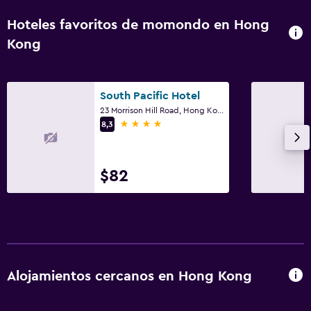
Hoteles favoritos de momondo en Hong
Kong
South Pacific Hotel
23 Morrison Hill Road, Hong Kong
4 estrellas
8,3
$82
Alojamientos cercanos en Hong Kong