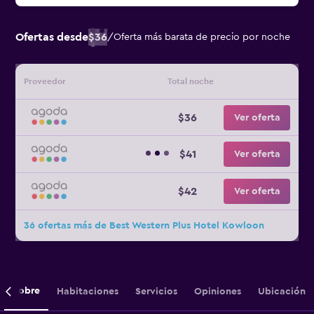
Ofertas desde
$36
/
Oferta más barata de precio por noche
Proveedor
Total noche
$36
Ver oferta
$41
Ver oferta
$42
Ver oferta
36 ofertas más de Best Western Plus Hotel Kowloon
Sobre
Habitaciones
Servicios
Opiniones
Ubicación