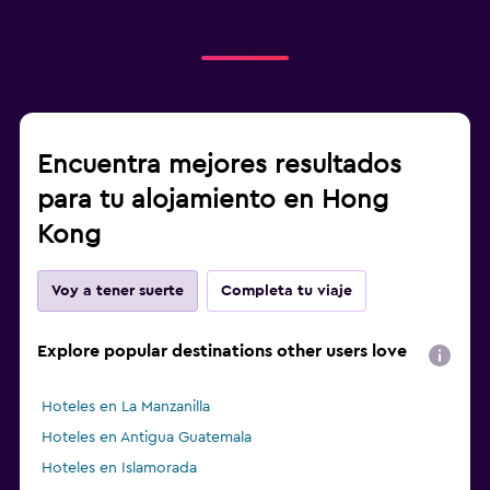
Encuentra mejores resultados
para tu alojamiento en Hong
Kong
Voy a tener suerte
Completa tu viaje
Explore popular destinations other users love
Hoteles en La Manzanilla
Hoteles en Antigua Guatemala
Hoteles en Islamorada