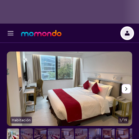
Habitación
1/19