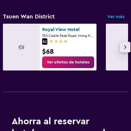
Tsuen Wan District
Ver más
Royal View Hotel
353 Castle Peak Road, Hong Kong
4 estrellas
8,1
$68
Ver ofertas de hoteles
Ahorra al reservar