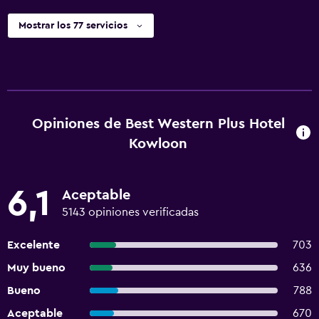
Mostrar los 77 servicios
Opiniones de Best Western Plus Hotel
Kowloon
6,1
Aceptable
5143 opiniones verificadas
Excelente
703
Muy bueno
636
Bueno
788
Aceptable
670