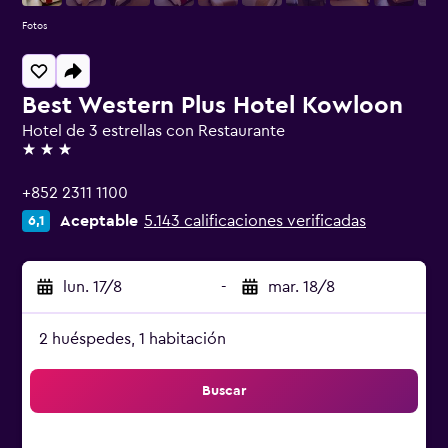
Fotos
Best Western Plus Hotel Kowloon
Hotel de 3 estrellas con Restaurante
3 estrellas
+852 2311 1100
Aceptable
5.143 calificaciones verificadas
6,1
lun. 17/8
-
mar. 18/8
2 huéspedes, 1 habitación
Buscar