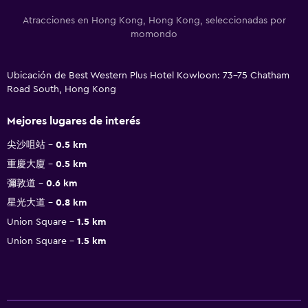
Atracciones en Hong Kong, Hong Kong, seleccionadas por
momondo
Ubicación de Best Western Plus Hotel Kowloon: 73-75 Chatham
Road South, Hong Kong
Mejores lugares de interés
尖沙咀站
0.5 km
重慶大廈
0.5 km
彌敦道
0.6 km
星光大道
0.8 km
Union Square
1.5 km
Union Square
1.5 km