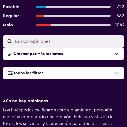
Pasable
722
Regular
582
Malo
1042
Ordenar por
:
Más recientes
Todos los filtros
Aún no hay opiniones
Los huéspedes calificaron este alojamiento, pero aún
nadie ha compartido una opinión. Echa un vistazo a las
fotos, los servicios y la ubicación para decidir si es la