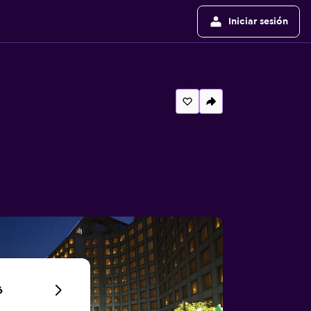
Iniciar sesión
6