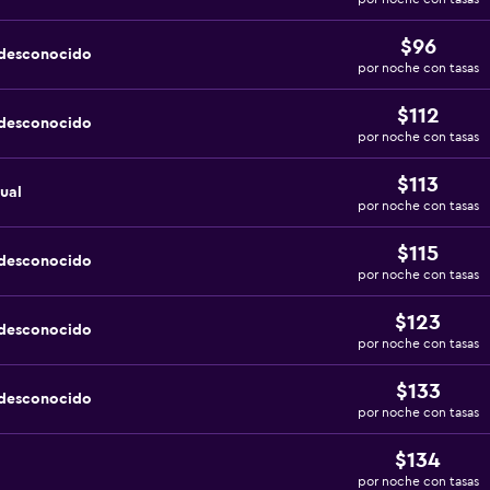
$96
 desconocido
por noche con tasas
$112
 desconocido
por noche con tasas
$113
ual
por noche con tasas
$115
 desconocido
por noche con tasas
$123
 desconocido
por noche con tasas
$133
 desconocido
por noche con tasas
$134
por noche con tasas