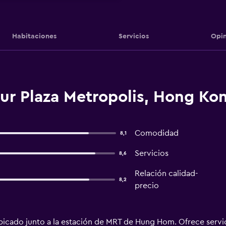
Habitaciones
Servicios
Opin
ur Plaza Metropolis, Hong Ko
Comodidad
8,1
Servicios
8,6
Relación calidad-
8,2
precio
bicado junto a la estación de MRT de Hung Hom. Ofrece servic