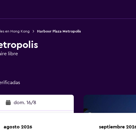
les en Hong Kong
Harbour Plaza Metropolis
tropolis
ire libre
erificadas
dom. 16/8
agosto 2026
septiembre 202