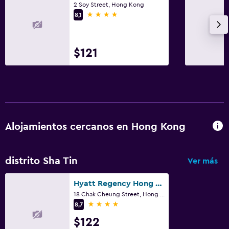
2 Soy Street, Hong Kong
4 estrellas
8,1
$121
Alojamientos cercanos en Hong Kong
distrito Sha Tin
Ver más
Hyatt Regency Hong Kong Sha Tin
18 Chak Cheung Street, Hong Kong
4 estrellas
8,7
$122