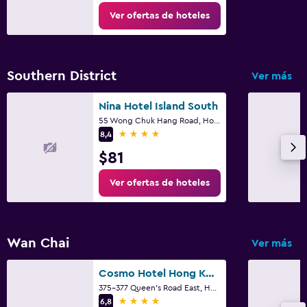
Ver ofertas de hoteles
Southern District
Ver más
Nina Hotel Island South
55 Wong Chuk Hang Road, Hong Kong
4 estrellas
8,4
$81
Ver ofertas de hoteles
Wan Chai
Ver más
Cosmo Hotel Hong Kong
375-377 Queen's Road East, Hong Kong
4 estrellas
6,8