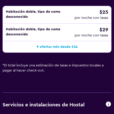
$25
Habitación doble, tipo de cama
desconocido
por noche con tasas
$29
Habitación doble, tipo de cama
desconocido
por noche con tasas
9 ofertas más desde $24
*
El total incluye una estimación de tasas e impuestos locales a
pagar al hacer check-out.
Servicios e instalaciones de Hostal