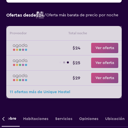
Ofertas desde
$24
/
Oferta más barata de precio por noche
Proveedor
Total noche
$24
Ver oferta
$25
Ver oferta
$29
Ver oferta
11 ofertas más de Unique Hostel
Sobre
Habitaciones
Servicios
Opiniones
Ubicación