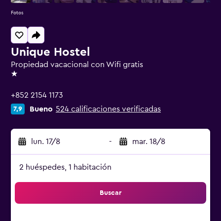
Fotos
Unique Hostel
Propiedad vacacional con Wifi gratis
1 estrella
+852 2154 1173
Bueno
524 calificaciones verificadas
7,9
lun. 17/8
-
mar. 18/8
2 huéspedes, 1 habitación
Buscar