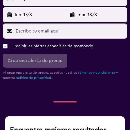
lun. 17/8
mar. 18/8
Recibir las ofertas especiales de momondo
Crea una alerta de precio
Al crear una alerta de precio, aceptas nuestros
términos y condiciones
y
nuestra
política de privacidad.
.