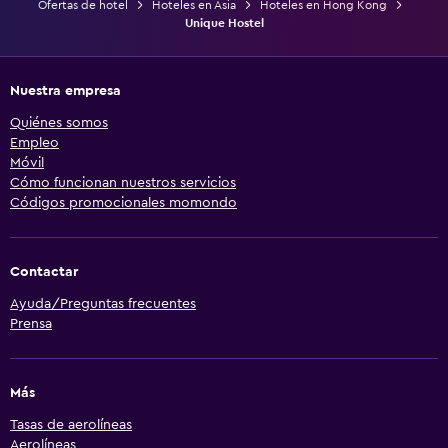
Ofertas de hotel
Hoteles en Asia
Hoteles en Hong Kong
Unique Hostel
Nuestra empresa
Quiénes somos
Empleo
Móvil
Cómo funcionan nuestros servicios
Códigos promocionales momondo
Contactar
Ayuda/Preguntas frecuentes
Prensa
Más
Tasas de aerolíneas
Aerolíneas