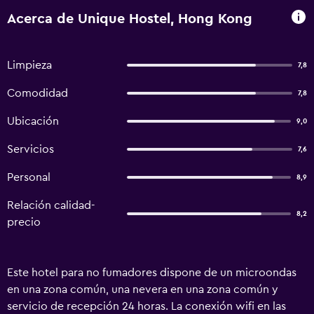
Acerca de Unique Hostel, Hong Kong
Limpieza
7,8
Comodidad
7,8
Ubicación
9,0
Servicios
7,6
Personal
8,9
Relación calidad-
8,2
precio
Este hotel para no fumadores dispone de un microondas
en una zona común, una nevera en una zona común y
servicio de recepción 24 horas. La conexión wifi en las