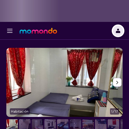
Habitación
1/17