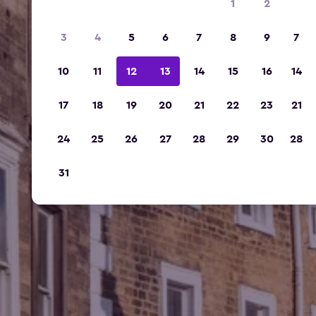
1
2
3
4
5
6
7
8
9
7
10
11
12
13
14
15
16
14
17
18
19
20
21
22
23
21
24
25
26
27
28
29
30
28
31