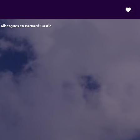
Albergues en Barnard Castle