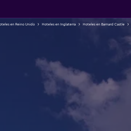
oteles en Reino Unido
Hoteles en Inglaterra
Hoteles en Barnard Castle