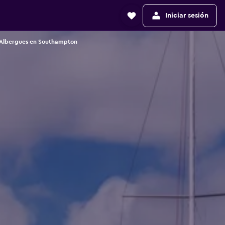
Iniciar sesión
Albergues en Southampton