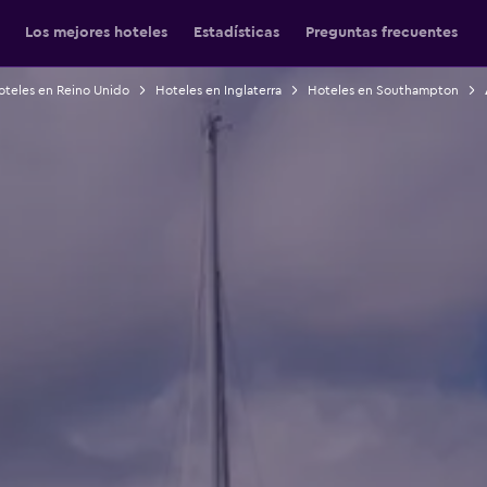
Los mejores hoteles
Estadísticas
Preguntas frecuentes
oteles en Reino Unido
Hoteles en Inglaterra
Hoteles en Southampton